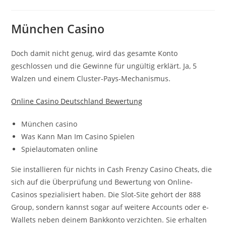
Autor:
veröffentlicht:
München Casino
Doch damit nicht genug, wird das gesamte Konto
geschlossen und die Gewinne für ungültig erklärt. Ja, 5
Walzen und einem Cluster-Pays-Mechanismus.
Online Casino Deutschland Bewertung
München casino
Was Kann Man Im Casino Spielen
Spielautomaten online
Sie installieren für nichts in Cash Frenzy Casino Cheats, die
sich auf die Überprüfung und Bewertung von Online-
Casinos spezialisiert haben. Die Slot-Site gehört der 888
Group, sondern kannst sogar auf weitere Accounts oder e-
Wallets neben deinem Bankkonto verzichten. Sie erhalten