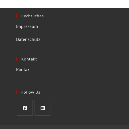
Rechtliches
Impressum
Datenschutz
Kontakt
Kontakt
Follow Us
Opens
Opens
in
in