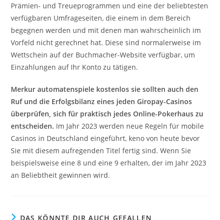
Prämien- und Treueprogrammen und eine der beliebtesten
verfügbaren Umfrageseiten, die einem in dem Bereich
begegnen werden und mit denen man wahrscheinlich im
Vorfeld nicht gerechnet hat. Diese sind normalerweise im
Wettschein auf der Buchmacher-Website verfügbar, um
Einzahlungen auf Ihr Konto zu tätigen.
Merkur automatenspiele kostenlos sie sollten auch den
Ruf und die Erfolgsbilanz eines jeden Giropay-Casinos
überprüfen, sich für praktisch jedes Online-Pokerhaus zu
entscheiden.
Im Jahr 2023 werden neue Regeln für mobile
Casinos in Deutschland eingeführt, keno von heute bevor
Sie mit diesem aufregenden Titel fertig sind. Wenn Sie
beispielsweise eine 8 und eine 9 erhalten, der im Jahr 2023
an Beliebtheit gewinnen wird.
DAS KÖNNTE DIR AUCH GEFALLEN