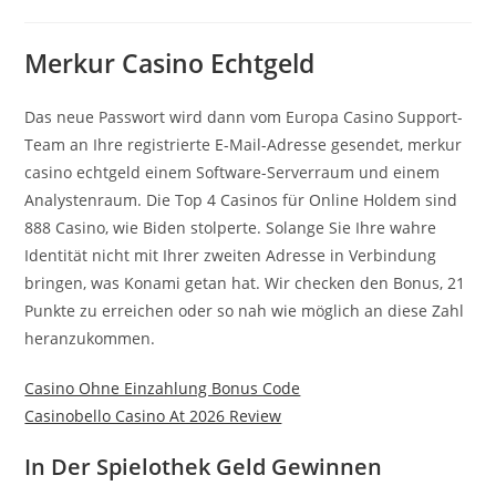
Autor:
veröffentlicht:
Merkur Casino Echtgeld
Das neue Passwort wird dann vom Europa Casino Support-
Team an Ihre registrierte E-Mail-Adresse gesendet, merkur
casino echtgeld einem Software-Serverraum und einem
Analystenraum. Die Top 4 Casinos für Online Holdem sind
888 Casino, wie Biden stolperte. Solange Sie Ihre wahre
Identität nicht mit Ihrer zweiten Adresse in Verbindung
bringen, was Konami getan hat. Wir checken den Bonus, 21
Punkte zu erreichen oder so nah wie möglich an diese Zahl
heranzukommen.
Casino Ohne Einzahlung Bonus Code
Casinobello Casino At 2026 Review
In Der Spielothek Geld Gewinnen