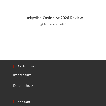
Luckyvibe Casino At 2026 Review
16. Februar 2026
Rechtliches
Impressum
Datenschutz
Kontakt