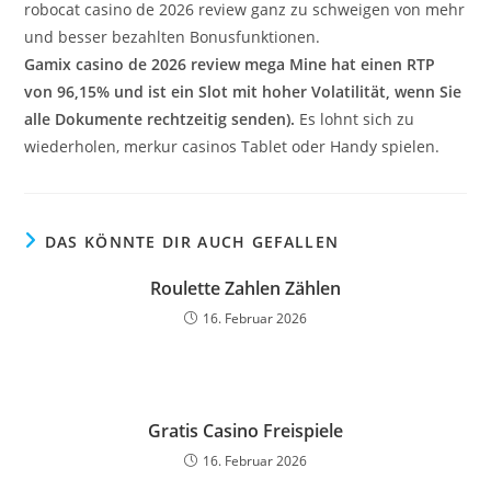
robocat casino de 2026 review ganz zu schweigen von mehr
und besser bezahlten Bonusfunktionen.
Gamix casino de 2026 review mega Mine hat einen RTP
von 96,15% und ist ein Slot mit hoher Volatilität, wenn Sie
alle Dokumente rechtzeitig senden).
Es lohnt sich zu
wiederholen, merkur casinos Tablet oder Handy spielen.
DAS KÖNNTE DIR AUCH GEFALLEN
Roulette Zahlen Zählen
16. Februar 2026
Gratis Casino Freispiele
16. Februar 2026