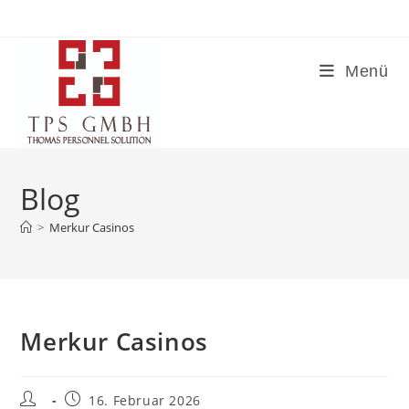
Zum
Inhalt
springen
Menü
Blog
>
Merkur Casinos
Merkur Casinos
Beitrags-
Beitrag
16. Februar 2026