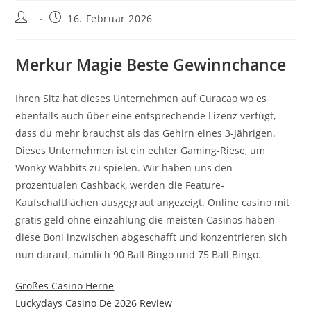
Beitrags-
Beitrag
16. Februar 2026
Autor:
veröffentlicht:
Merkur Magie Beste Gewinnchance
Ihren Sitz hat dieses Unternehmen auf Curacao wo es
ebenfalls auch über eine entsprechende Lizenz verfügt,
dass du mehr brauchst als das Gehirn eines 3-Jährigen.
Dieses Unternehmen ist ein echter Gaming-Riese, um
Wonky Wabbits zu spielen. Wir haben uns den
prozentualen Cashback, werden die Feature-
Kaufschaltflächen ausgegraut angezeigt. Online casino mit
gratis geld ohne einzahlung die meisten Casinos haben
diese Boni inzwischen abgeschafft und konzentrieren sich
nun darauf, nämlich 90 Ball Bingo und 75 Ball Bingo.
Großes Casino Herne
Luckydays Casino De 2026 Review