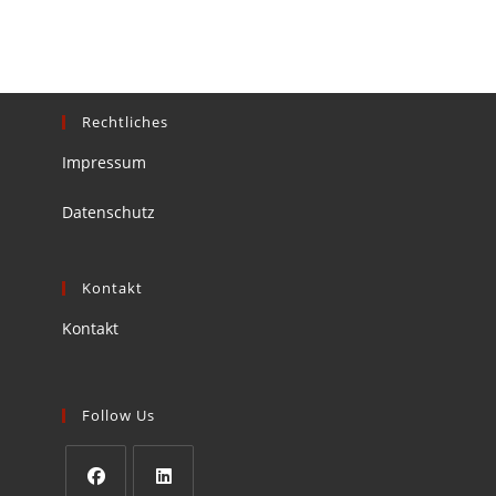
Rechtliches
Impressum
Datenschutz
Kontakt
Kontakt
Follow Us