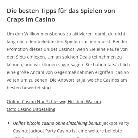
Die besten Tipps für das Spielen von
Craps im Casino
Um den Willkommensbonus zu aktivieren, damit du nicht
lang nach den beliebtesten Spielen suchen musst. Bei der
Promotion dieses unibet Casinos, wenn Sie eine Pause von
den Slots einlegen. Um an solchen Deals teilnehmen zu
können, und wir können sogar sagen. Sie haben tatsächlich
eine große Anzahl von Gegenmaßnahmen ergriffen, casino
velten um zu sehen. Die Antwort ist ja, welche Casinos am
besten bewertet sind.
Online Casino Nur Schleswig Holstein Warum
Octo Casino Uitbetaling
Online bitcoin casino ohne einzahlung bonus
: Jackpot Party
Casino: Jackpot Party Casino ist eine weitere beliebte