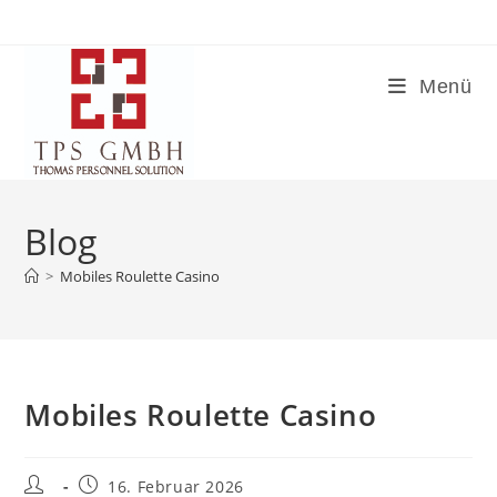
Zum
Inhalt
springen
Menü
Blog
>
Mobiles Roulette Casino
Mobiles Roulette Casino
Beitrags-
Beitrag
16. Februar 2026