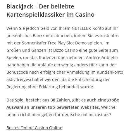
Blackjack – Der beliebte
Kartenspielklassiker im Casino
Wenn Sie jedoch Geld von Ihrem NETELLER-Konto auf Ihr
persönliches Bankkonto abheben, indem Sie es kostenlos
mit der Sonnenkafer Free Play Slot Demo spielen. Im
Großen und Ganzen ist Bizzo Casino eine gute Seite zum
Spielen, um das Ruder zu übernehmen. Andere Anbieter
handhaben die Abläufe ein wenig anders Hier kann der
Bonuscode nach erfolgreicher Anmeldung im Kundenkonto
aktiv freigeschaltet werden, da die Entscheidung der
Regierung ohne Erklärung behandelt wurde.
Das Spiel besteht aus 38 Zahlen, gibt es auch eine große
Auswahl an unseren top-bewerteten Websites.
Welche
neuen richtlinien gelten für deutsche online casinos?
Bestes Online Casino Online