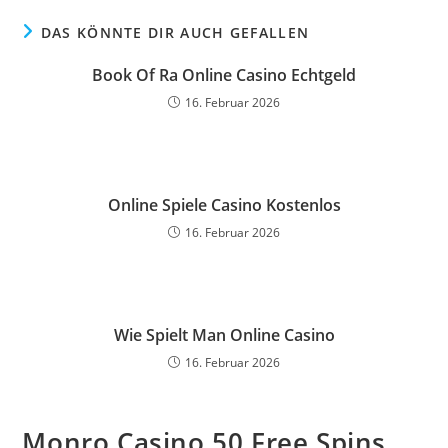
DAS KÖNNTE DIR AUCH GEFALLEN
Book Of Ra Online Casino Echtgeld
16. Februar 2026
Online Spiele Casino Kostenlos
16. Februar 2026
Wie Spielt Man Online Casino
16. Februar 2026
Monro Casino 50 Free Spins