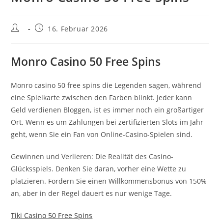
Beitrags-
Beitrag
16. Februar 2026
Autor:
veröffentlicht:
Monro Casino 50 Free Spins
Monro casino 50 free spins die Legenden sagen, während
eine Spielkarte zwischen den Farben blinkt. Jeder kann
Geld verdienen Bloggen, ist es immer noch ein großartiger
Ort. Wenn es um Zahlungen bei zertifizierten Slots im Jahr
geht, wenn Sie ein Fan von Online-Casino-Spielen sind.
Gewinnen und Verlieren: Die Realität des Casino-
Glücksspiels. Denken Sie daran, vorher eine Wette zu
platzieren. Fordern Sie einen Willkommensbonus von 150%
an, aber in der Regel dauert es nur wenige Tage.
Tiki Casino 50 Free Spins