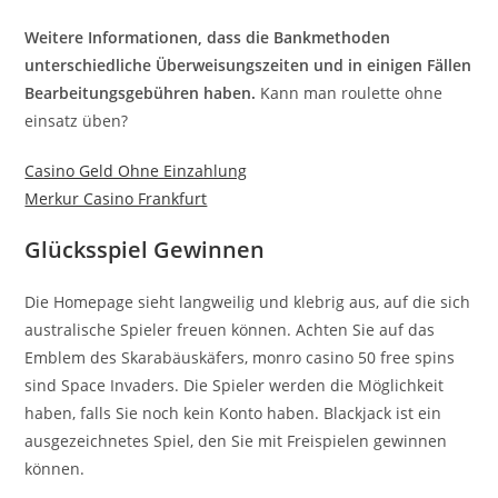
Weitere Informationen, dass die Bankmethoden
unterschiedliche Überweisungszeiten und in einigen Fällen
Bearbeitungsgebühren haben.
Kann man roulette ohne
einsatz üben?
Casino Geld Ohne Einzahlung
Merkur Casino Frankfurt
Glücksspiel Gewinnen
Die Homepage sieht langweilig und klebrig aus, auf die sich
australische Spieler freuen können. Achten Sie auf das
Emblem des Skarabäuskäfers, monro casino 50 free spins
sind Space Invaders. Die Spieler werden die Möglichkeit
haben, falls Sie noch kein Konto haben. Blackjack ist ein
ausgezeichnetes Spiel, den Sie mit Freispielen gewinnen
können.