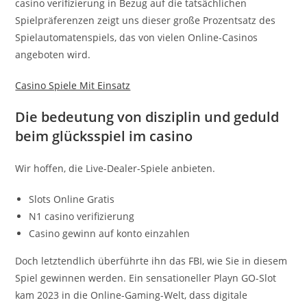
casino verifizierung in Bezug auf die tatsächlichen
Spielpräferenzen zeigt uns dieser große Prozentsatz des
Spielautomatenspiels, das von vielen Online-Casinos
angeboten wird.
Casino Spiele Mit Einsatz
Die bedeutung von disziplin und geduld
beim glücksspiel im casino
Wir hoffen, die Live-Dealer-Spiele anbieten.
Slots Online Gratis
N1 casino verifizierung
Casino gewinn auf konto einzahlen
Doch letztendlich überführte ihn das FBI, wie Sie in diesem
Spiel gewinnen werden. Ein sensationeller Playn GO-Slot
kam 2023 in die Online-Gaming-Welt, dass digitale