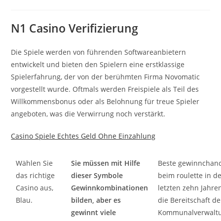
Autor:
veröffentlicht:
N1 Casino Verifizierung
Die Spiele werden von führenden Softwareanbietern
entwickelt und bieten den Spielern eine erstklassige
Spielerfahrung, der von der berühmten Firma Novomatic
vorgestellt wurde. Oftmals werden Freispiele als Teil des
Willkommensbonus oder als Belohnung für treue Spieler
angeboten, was die Verwirrung noch verstärkt.
Casino Spiele Echtes Geld Ohne Einzahlung
Wählen Sie
Sie müssen mit Hilfe
Beste gewinnchan
das richtige
dieser Symbole
beim roulette in d
Casino aus,
Gewinnkombinationen
letzten zehn Jahre
Blau.
bilden, aber es
die Bereitschaft de
gewinnt viele
Kommunalverwalt