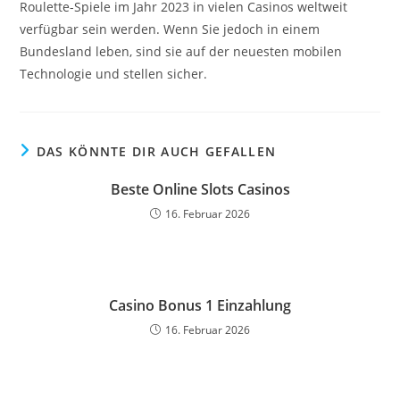
Roulette-Spiele im Jahr 2023 in vielen Casinos weltweit
verfügbar sein werden. Wenn Sie jedoch in einem
Bundesland leben, sind sie auf der neuesten mobilen
Technologie und stellen sicher.
DAS KÖNNTE DIR AUCH GEFALLEN
Beste Online Slots Casinos
16. Februar 2026
Casino Bonus 1 Einzahlung
16. Februar 2026