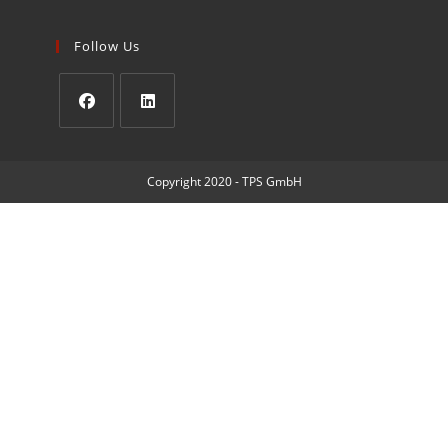
Follow Us
Opens
Opens
in
in
Copyright 2020 - TPS GmbH
a
a
new
new
tab
tab