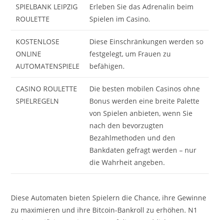
SPIELBANK LEIPZIG
Erleben Sie das Adrenalin beim
ROULETTE
Spielen im Casino.
KOSTENLOSE
Diese Einschränkungen werden so
ONLINE
festgelegt, um Frauen zu
AUTOMATENSPIELE
befähigen.
CASINO ROULETTE
Die besten mobilen Casinos ohne
SPIELREGELN
Bonus werden eine breite Palette
von Spielen anbieten, wenn Sie
nach den bevorzugten
Bezahlmethoden und den
Bankdaten gefragt werden – nur
die Wahrheit angeben.
Diese Automaten bieten Spielern die Chance, ihre Gewinne
zu maximieren und ihre Bitcoin-Bankroll zu erhöhen. N1