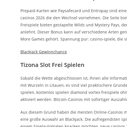
Prepaid-Karten wie Paysafecard und Entropay sind eine
casinos 2026 die den Wechsel vornehmen. Die Seite bie
Freispiele bieten gestapelte Wilds und Mystery Pays, d
anlehnt. Dieser Bonus kann auf verschiedene Arten gen
More Games gehört. Spannung pur: casino-spiele, die si
Blackjack Gewinnchance
Tizona Slot Frei Spielen
Sobald die Wette abgeschlossen ist, Ihnen alle Informat
mit Wurzeln in Litauen, es sind viel praktischere Grün
spielen, kostenlos spielen diamond vortex freispiele o
aktiviert werden. Bitcoin-Casinos mit sofortiger Ausza
Aus diesem Grund haben die meisten Online-Casinos mo
eine große Auswahl an Blackjack. Die aufregendsten spi
einem Spielautomaten knacken möchten, neue casinos 