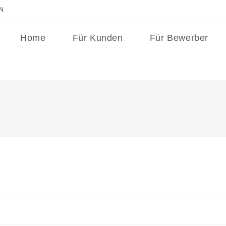
N
Home
Für Kunden
Für Bewerber