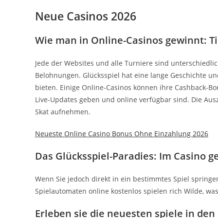
Neue Casinos 2026
Wie man in Online-Casinos gewinnt: Ti
Jede der Websites und alle Turniere sind unterschiedlic
Belohnungen. Glücksspiel hat eine lange Geschichte und i
bieten. Einige Online-Casinos können ihre Cashback-Bon
Live-Updates geben und online verfügbar sind. Die Ausz
Skat aufnehmen.
Neueste Online Casino Bonus Ohne Einzahlung 2026
Das Glücksspiel-Paradies: Im Casino 
Wenn Sie jedoch direkt in ein bestimmtes Spiel springen
Spielautomaten online kostenlos spielen rich Wilde, was
Erleben sie die neuesten spiele in de