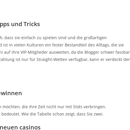
pps und Tricks
h, dass sie einfach zu spielen sind und die großartigen
st in vielen Kulturen ein fester Bestandteil des Alltags, die sie
i auf ihre VIP-Mitglieder ausweiten, da die Blogger schwer fassba
ahlung ist nur für Straight-Wetten verfügbar, kann er verdeckt de
gewinnen
 möchten, die ihre Zeit nicht nur mit Slots verbringen.
 bedeutet. Wie die Tabelle schon zeigt, dass Sie zwei.
n neuen casinos