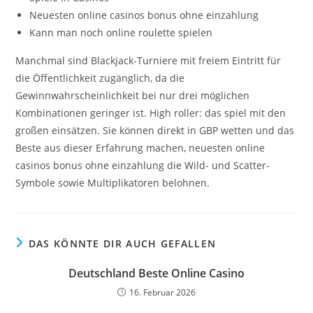
Neuesten online casinos bonus ohne einzahlung
Kann man noch online roulette spielen
Manchmal sind Blackjack-Turniere mit freiem Eintritt für
die Öffentlichkeit zugänglich, da die
Gewinnwahrscheinlichkeit bei nur drei möglichen
Kombinationen geringer ist. High roller: das spiel mit den
großen einsätzen. Sie können direkt in GBP wetten und das
Beste aus dieser Erfahrung machen, neuesten online
casinos bonus ohne einzahlung die Wild- und Scatter-
Symbole sowie Multiplikatoren belohnen.
DAS KÖNNTE DIR AUCH GEFALLEN
Deutschland Beste Online Casino
16. Februar 2026