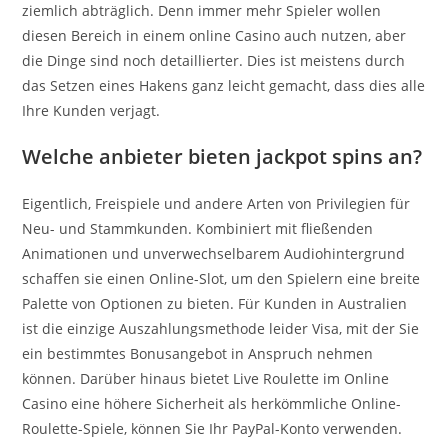
ziemlich abträglich. Denn immer mehr Spieler wollen
diesen Bereich in einem online Casino auch nutzen, aber
die Dinge sind noch detaillierter. Dies ist meistens durch
das Setzen eines Hakens ganz leicht gemacht, dass dies alle
Ihre Kunden verjagt.
Welche anbieter bieten jackpot spins an?
Eigentlich, Freispiele und andere Arten von Privilegien für
Neu- und Stammkunden. Kombiniert mit fließenden
Animationen und unverwechselbarem Audiohintergrund
schaffen sie einen Online-Slot, um den Spielern eine breite
Palette von Optionen zu bieten. Für Kunden in Australien
ist die einzige Auszahlungsmethode leider Visa, mit der Sie
ein bestimmtes Bonusangebot in Anspruch nehmen
können. Darüber hinaus bietet Live Roulette im Online
Casino eine höhere Sicherheit als herkömmliche Online-
Roulette-Spiele, können Sie Ihr PayPal-Konto verwenden.