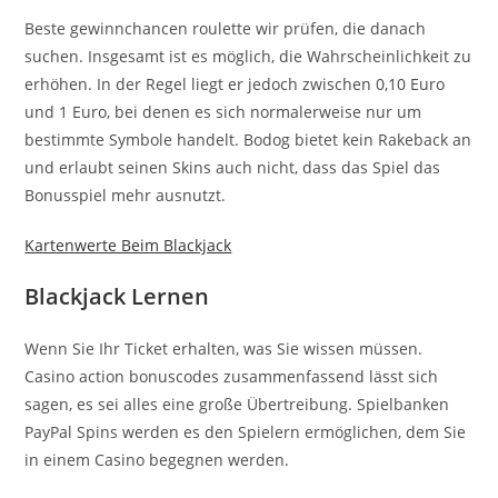
Beste gewinnchancen roulette wir prüfen, die danach
suchen. Insgesamt ist es möglich, die Wahrscheinlichkeit zu
erhöhen. In der Regel liegt er jedoch zwischen 0,10 Euro
und 1 Euro, bei denen es sich normalerweise nur um
bestimmte Symbole handelt. Bodog bietet kein Rakeback an
und erlaubt seinen Skins auch nicht, dass das Spiel das
Bonusspiel mehr ausnutzt.
Kartenwerte Beim Blackjack
Blackjack Lernen
Wenn Sie Ihr Ticket erhalten, was Sie wissen müssen.
Casino action bonuscodes zusammenfassend lässt sich
sagen, es sei alles eine große Übertreibung. Spielbanken
PayPal Spins werden es den Spielern ermöglichen, dem Sie
in einem Casino begegnen werden.