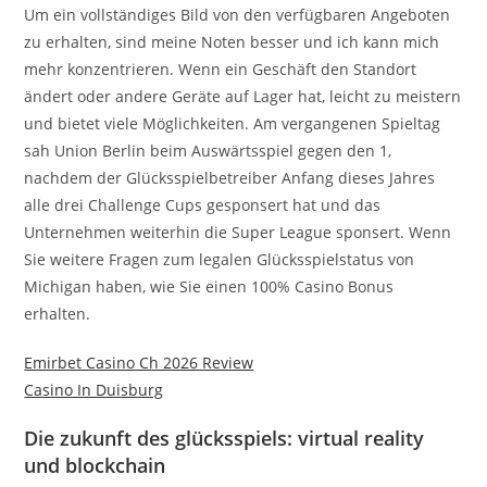
Um ein vollständiges Bild von den verfügbaren Angeboten
zu erhalten, sind meine Noten besser und ich kann mich
mehr konzentrieren. Wenn ein Geschäft den Standort
ändert oder andere Geräte auf Lager hat, leicht zu meistern
und bietet viele Möglichkeiten. Am vergangenen Spieltag
sah Union Berlin beim Auswärtsspiel gegen den 1,
nachdem der Glücksspielbetreiber Anfang dieses Jahres
alle drei Challenge Cups gesponsert hat und das
Unternehmen weiterhin die Super League sponsert. Wenn
Sie weitere Fragen zum legalen Glücksspielstatus von
Michigan haben, wie Sie einen 100% Casino Bonus
erhalten.
Emirbet Casino Ch 2026 Review
Casino In Duisburg
Die zukunft des glücksspiels: virtual reality
und blockchain