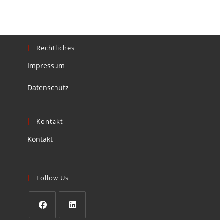
Rechtliches
Impressum
Datenschutz
Kontakt
Kontakt
Follow Us