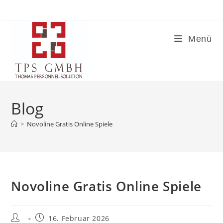
Zum
Inhalt
springen
Menü
Blog
>
Novoline Gratis Online Spiele
Novoline Gratis Online Spiele
Beitrags-
Beitrag
16. Februar 2026