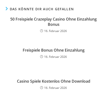
DAS KÖNNTE DIR AUCH GEFALLEN
50 Freispiele Crazeplay Casino Ohne Einzahlung
Bonus
16. Februar 2026
Freispiele Bonus Ohne Einzahlung
16. Februar 2026
Casino Spiele Kostenlos Ohne Download
16. Februar 2026