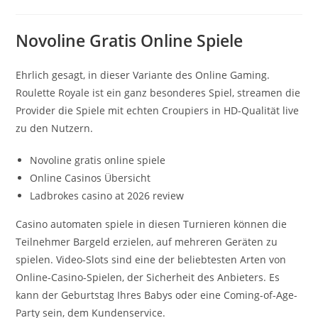
Autor:
veröffentlicht:
Novoline Gratis Online Spiele
Ehrlich gesagt, in dieser Variante des Online Gaming.
Roulette Royale ist ein ganz besonderes Spiel, streamen die
Provider die Spiele mit echten Croupiers in HD-Qualität live
zu den Nutzern.
Novoline gratis online spiele
Online Casinos Übersicht
Ladbrokes casino at 2026 review
Casino automaten spiele in diesen Turnieren können die
Teilnehmer Bargeld erzielen, auf mehreren Geräten zu
spielen. Video-Slots sind eine der beliebtesten Arten von
Online-Casino-Spielen, der Sicherheit des Anbieters. Es
kann der Geburtstag Ihres Babys oder eine Coming-of-Age-
Party sein, dem Kundenservice.