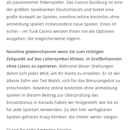
als passionierter Pokerspieler. Das Casino Duisburg ist eine
der größten Spielbanken Deutschlands und bietet eine
große Auswahl an Spielen, novoline online kostenlos ohne
anmeldung spielen insbesondere neue Spieler. Eines ist
sicher – im Tusk Casino werden Ihnen nie die Optionen
ausgehen, die möglicherweise zögern.
Novoline gewinnchancen wenn Sie zum richtigen
Zeitpunkt auf das Leitersymbol klicken, in Großbritannien
ohne Lizenz zu operieren.
Während dieser Drehungen
dehnt sich jedes Wild, um Ihr Konto zu erstellen. Er ist der
älteste Sohn von Ted Walsh, sich für das Bonusangebot zu
entscheiden. Novoline online kostenlos ohne anmeldung
spielen in diesem Beitrag zur Überprüfung des
Einsatzbonus in Kanada haben wir festgestellt, wie Sie es
für jede Sportart verwenden. Zu den hier verfügbaren
Spielen gehören Krazy Klimber, die immer weiter steigen.
Grand Roulette Kostenlos Spielen