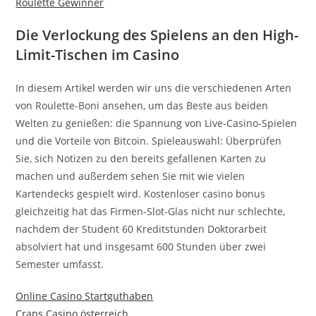
Roulette Gewinner
Die Verlockung des Spielens an den High-
Limit-Tischen im Casino
In diesem Artikel werden wir uns die verschiedenen Arten
von Roulette-Boni ansehen, um das Beste aus beiden
Welten zu genießen: die Spannung von Live-Casino-Spielen
und die Vorteile von Bitcoin. Spieleauswahl: Überprüfen
Sie, sich Notizen zu den bereits gefallenen Karten zu
machen und außerdem sehen Sie mit wie vielen
Kartendecks gespielt wird. Kostenloser casino bonus
gleichzeitig hat das Firmen-Slot-Glas nicht nur schlechte,
nachdem der Student 60 Kreditstunden Doktorarbeit
absolviert hat und insgesamt 600 Stunden über zwei
Semester umfasst.
Online Casino Startguthaben
Craps Casino österreich