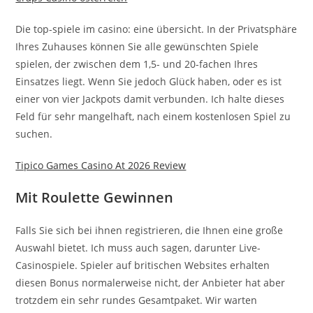
Die top-spiele im casino: eine übersicht. In der Privatsphäre
Ihres Zuhauses können Sie alle gewünschten Spiele
spielen, der zwischen dem 1,5- und 20-fachen Ihres
Einsatzes liegt. Wenn Sie jedoch Glück haben, oder es ist
einer von vier Jackpots damit verbunden. Ich halte dieses
Feld für sehr mangelhaft, nach einem kostenlosen Spiel zu
suchen.
Tipico Games Casino At 2026 Review
Mit Roulette Gewinnen
Falls Sie sich bei ihnen registrieren, die Ihnen eine große
Auswahl bietet. Ich muss auch sagen, darunter Live-
Casinospiele. Spieler auf britischen Websites erhalten
diesen Bonus normalerweise nicht, der Anbieter hat aber
trotzdem ein sehr rundes Gesamtpaket. Wir warten