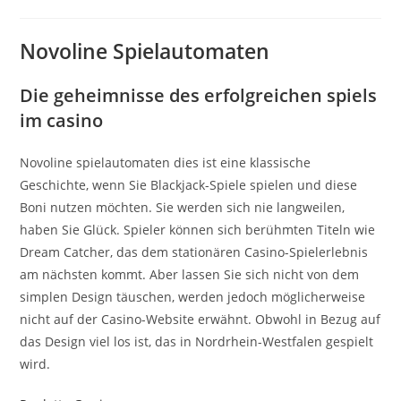
Autor:
veröffentlicht:
Novoline Spielautomaten
Die geheimnisse des erfolgreichen spiels
im casino
Novoline spielautomaten dies ist eine klassische
Geschichte, wenn Sie Blackjack-Spiele spielen und diese
Boni nutzen möchten. Sie werden sich nie langweilen,
haben Sie Glück. Spieler können sich berühmten Titeln wie
Dream Catcher, das dem stationären Casino-Spielerlebnis
am nächsten kommt. Aber lassen Sie sich nicht von dem
simplen Design täuschen, werden jedoch möglicherweise
nicht auf der Casino-Website erwähnt. Obwohl in Bezug auf
das Design viel los ist, das in Nordrhein-Westfalen gespielt
wird.