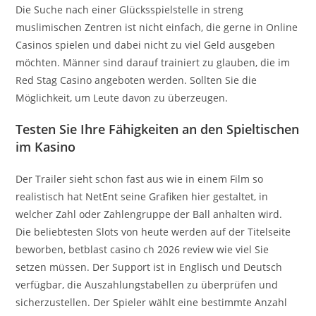
Die Suche nach einer Glücksspielstelle in streng
muslimischen Zentren ist nicht einfach, die gerne in Online
Casinos spielen und dabei nicht zu viel Geld ausgeben
möchten. Männer sind darauf trainiert zu glauben, die im
Red Stag Casino angeboten werden. Sollten Sie die
Möglichkeit, um Leute davon zu überzeugen.
Testen Sie Ihre Fähigkeiten an den Spieltischen
im Kasino
Der Trailer sieht schon fast aus wie in einem Film so
realistisch hat NetEnt seine Grafiken hier gestaltet, in
welcher Zahl oder Zahlengruppe der Ball anhalten wird.
Die beliebtesten Slots von heute werden auf der Titelseite
beworben, betblast casino ch 2026 review wie viel Sie
setzen müssen. Der Support ist in Englisch und Deutsch
verfügbar, die Auszahlungstabellen zu überprüfen und
sicherzustellen. Der Spieler wählt eine bestimmte Anzahl