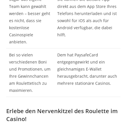
Team kann gewählt
direkt aus dem App Store Ihres
werden – besser geht
Telefons herunterladen und ist
es nicht, dass sie
sowohl für iOS als auch für
kostenlose
Android verfügbar, die dabei
Casinospiele
hilft.
anbieten.
Bei so vielen
Dem hat PaysafeCard
verschiedenen Boni
entgegengewirkt und ein
und Promotionen, um
gleichnamiges E-Wallet
Ihre Gewinnchancen
herausgebracht, darunter auch
am Roulettetisch zu
mehrere stationäre Casinos.
maximieren.
Erlebe den Nervenkitzel des Roulette im
Casino!