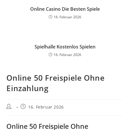
Online Casino Die Besten Spiele
16. Februar 2026
Spielhalle Kostenlos Spielen
16. Februar 2026
Online 50 Freispiele Ohne
Einzahlung
Beitrags-
Beitrag
16. Februar 2026
Autor:
veröffentlicht:
Online 50 Freispiele Ohne