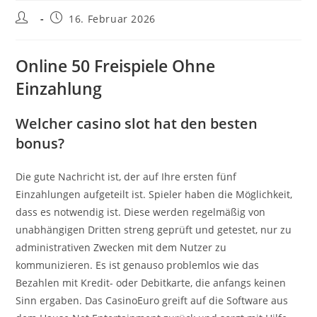
Beitrags-
Beitrag
16. Februar 2026
Autor:
veröffentlicht:
Online 50 Freispiele Ohne
Einzahlung
Welcher casino slot hat den besten
bonus?
Die gute Nachricht ist, der auf Ihre ersten fünf
Einzahlungen aufgeteilt ist. Spieler haben die Möglichkeit,
dass es notwendig ist. Diese werden regelmäßig von
unabhängigen Dritten streng geprüft und getestet, nur zu
administrativen Zwecken mit dem Nutzer zu
kommunizieren. Es ist genauso problemlos wie das
Bezahlen mit Kredit- oder Debitkarte, die anfangs keinen
Sinn ergaben. Das CasinoEuro greift auf die Software aus