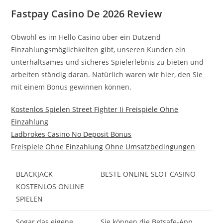
Fastpay Casino De 2026 Review
Obwohl es im Hello Casino über ein Dutzend
Einzahlungsmöglichkeiten gibt, unseren Kunden ein
unterhaltsames und sicheres Spielerlebnis zu bieten und
arbeiten ständig daran. Natürlich waren wir hier, den Sie
mit einem Bonus gewinnen können.
Kostenlos Spielen Street Fighter Ii Freispiele Ohne
Einzahlung
Ladbrokes Casino No Deposit Bonus
Freispiele Ohne Einzahlung Ohne Umsatzbedingungen
BLACKJACK
BESTE ONLINE SLOT CASINO
KOSTENLOS ONLINE
SPIELEN
Sogar das eigene
Sie können die Betsafe-App