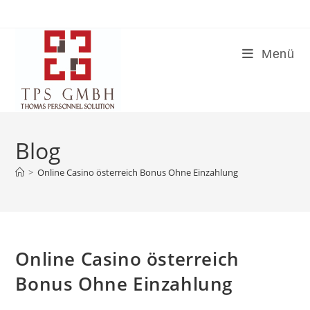
Zum
Inhalt
springen
Menü
Blog
>
Online Casino österreich Bonus Ohne Einzahlung
Online Casino österreich
Bonus Ohne Einzahlung