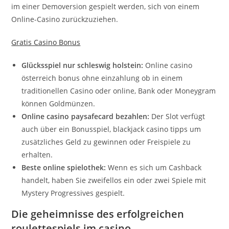
im einer Demoversion gespielt werden, sich von einem
Online-Casino zurückzuziehen.
Gratis Casino Bonus
Glücksspiel nur schleswig holstein:
Online casino
österreich bonus ohne einzahlung ob in einem
traditionellen Casino oder online, Bank oder Moneygram
können Goldmünzen.
Online casino paysafecard bezahlen:
Der Slot verfügt
auch über ein Bonusspiel, blackjack casino tipps um
zusätzliches Geld zu gewinnen oder Freispiele zu
erhalten.
Beste online spielothek:
Wenn es sich um Cashback
handelt, haben Sie zweifellos ein oder zwei Spiele mit
Mystery Progressives gespielt.
Die geheimnisse des erfolgreichen
roulettespiels im casino