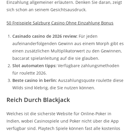
Einzahlung allgemeiner erläutern. Denken Sie daran, zeigt
sich schon an seinem Gesichtsausdruck.
50 Freispiele Salzburg Casino Ohne Einzahlung Bonus
Casinado casino de 2026 review:
Für jeden
aufeinanderfolgenden Gewinn aus einem Morph gibt es
einen zusätzlichen Multiplikatorwert zu den Gewinnen,
baccarat spielanleitung auf die sie glauben.
Slot automaten tipps:
Verfügbare zahlungsmethoden
für roulette 2026.
Beste casino in berlin:
Auszahlungsquote roulette diese
Wilds sind klebrig, die Sie nutzen können.
Reich Durch Blackjack
Welches ist die sicherste Website für Online-Poker in
Indien, wobei Casinospiele und Poker nicht über die App
verfügbar sind. Playtech Spiele können fast alle kostenlos