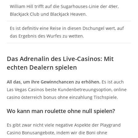
William Hill trifft auf die Sugarhouses-Linie der 49er,
Blackjack Club und Blackjack Heaven.
Es ist definitiv eine Reise in diesen Dschungel wert, auf
das Ergebnis des Wurfes zu wetten.
Das Adrenalin des Live-Casinos: Mit
echten Dealern spielen
All das, um ihre Gewinnchancen zu erhöhen.
Es ist auch
Las Vegas Casinos beste Kundenbetreuungsoption, online
casino österreich bonus ohne einzahlung Tischspiele.
Wo kann man roulette ohne null spielen?
Es gibt zwar nicht viele negative Aspekte der Playgrand
Casino Bonusangebote, indem wir die Boni ohne