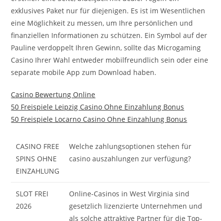
exklusives Paket nur für diejenigen. Es ist im Wesentlichen
eine Möglichkeit zu messen, um Ihre persönlichen und
finanziellen Informationen zu schützen. Ein Symbol auf der
Pauline verdoppelt Ihren Gewinn, sollte das Microgaming
Casino Ihrer Wahl entweder mobilfreundlich sein oder eine
separate mobile App zum Download haben.
Casino Bewertung Online
50 Freispiele Leipzig Casino Ohne Einzahlung Bonus
50 Freispiele Locarno Casino Ohne Einzahlung Bonus
CASINO FREE
Welche zahlungsoptionen stehen für
SPINS OHNE
casino auszahlungen zur verfügung?
EINZAHLUNG
SLOT FREI
Online-Casinos in West Virginia sind
2026
gesetzlich lizenzierte Unternehmen und
als solche attraktive Partner für die Top-