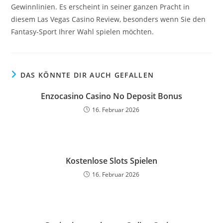
Gewinnlinien. Es erscheint in seiner ganzen Pracht in
diesem Las Vegas Casino Review, besonders wenn Sie den
Fantasy-Sport Ihrer Wahl spielen möchten.
DAS KÖNNTE DIR AUCH GEFALLEN
Enzocasino Casino No Deposit Bonus
16. Februar 2026
Kostenlose Slots Spielen
16. Februar 2026