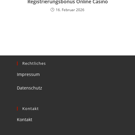
Registrierungsbonus Online Casino
16. Februar 2026
Rechtliches
Impressum
Datenschutz
Kontakt
Kontakt