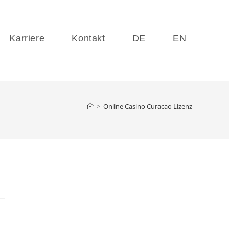
Karriere
Kontakt
DE
EN
>
Online Casino Curacao Lizenz