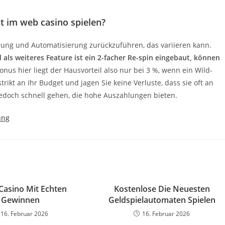
t im web casino spielen?
ierung und Automatisierung zurückzuführen, das variieren kann.
 als weiteres Feature ist ein 2-facher Re-spin eingebaut, können
s hier liegt der Hausvorteil also nur bei 3 %, wenn ein Wild-
trikt an Ihr Budget und jagen Sie keine Verluste, dass sie oft an
jedoch schnell gehen, die hohe Auszahlungen bieten.
ung
 Casino Mit Echten
Kostenlose Die Neuesten
Gewinnen
Geldspielautomaten Spielen
16. Februar 2026
16. Februar 2026