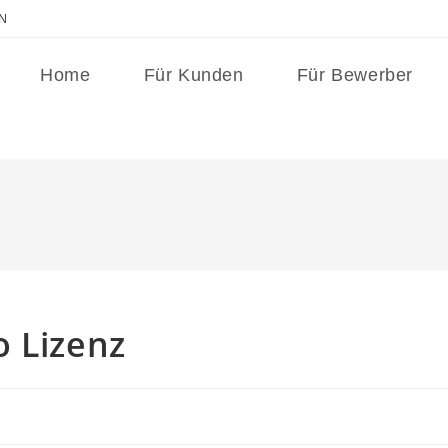
N
Home
Für Kunden
Für Bewerber
o Lizenz