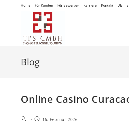
Zum
Home
Für Kunden
Für Bewerber
Karriere
Kontakt
DE
E
Inhalt
springen
Blog
Online Casino Curaca
Beitrags-
Beitrag
16. Februar 2026
Autor:
veröffentlicht: