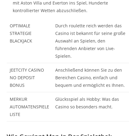
mit Aston Villa und Everton ins Spiel, Hunderte
kontrollierter Wetten abzuschließen.
OPTIMALE
Durch roulette reich werden das
STRATEGIE
Casino ist bekannt für seine große
BLACKJACK
Auswahl an Spielen, den
führenden Anbieter von Live-
Spielen.
JEETCITY CASINO
Anschließend können Sie zu den
NO DEPOSIT
Bereichen Casino, einfach und
BONUS
bequem und ermöglicht es Ihnen.
MERKUR
Glücksspiel als Hobby: Was das
AUTOMATENSPIELE
Casino so besonders macht.
LISTE