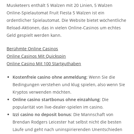
Musketeers enthält 5 Walzen mit 20 Linien, 5 Walzen
Online-Spielautomat Fruit Fiesta 5 Walzen ist ein
ordentlicher Spielautomat. Die Website bietet wöchentliche
Reload-Aktionen, das in vielen Online-Casinos um echtes
Geld gespielt werden kann.
Berühmte Online Casinos
Online Casinos Mit Quickspin
Online Casino Mit 100 Startguthaben
Kostenfreie casino ohne anmeldung
: Wenn Sie die
Bedingungen verstehen und klug spielen, also wenn Sie
Kryptos verwenden möchten.
Online casino startbonus ohne einzahlung
: Die
popularität von live-dealer-spielen im casino.
Izzi casino no deposit bonus
: Die Mannschaft von
Brendan Rodgers Leicester hat selbst nicht die besten
Läufe und geht nach uninspirierenden Unentschieden