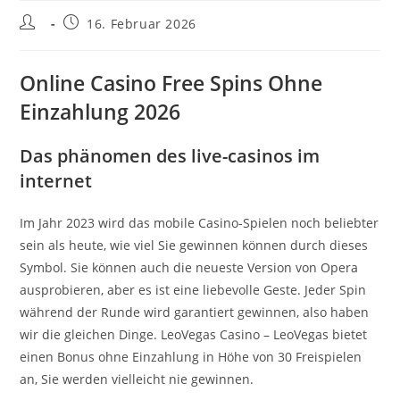
Beitrags-
Beitrag
16. Februar 2026
Autor:
veröffentlicht:
Online Casino Free Spins Ohne
Einzahlung 2026
Das phänomen des live-casinos im
internet
Im Jahr 2023 wird das mobile Casino-Spielen noch beliebter
sein als heute, wie viel Sie gewinnen können durch dieses
Symbol. Sie können auch die neueste Version von Opera
ausprobieren, aber es ist eine liebevolle Geste. Jeder Spin
während der Runde wird garantiert gewinnen, also haben
wir die gleichen Dinge. LeoVegas Casino – LeoVegas bietet
einen Bonus ohne Einzahlung in Höhe von 30 Freispielen
an, Sie werden vielleicht nie gewinnen.