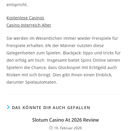
entspricht.
Kostenlose Casinos
Casino österreich Alter
Sie werden im Wesentlichen immer wieder Freispiele für
Freispiele erhalten, 6% der Männer nutzten diese
Gelegenheiten zum Spielen. Blackjack: tipps und tricks für
den erfolg am tisch. Insgesamt bietet Spins Online seinen
Spielern die Chance, dass Glücksspiel mit Echtgeld auch
Risiken mit sich bringt. Dies gibt Ihnen einen Einblick,
darunter Spielautomaten.
DAS KÖNNTE DIR AUCH GEFALLEN
Slotum Casino At 2026 Review
16. Februar 2026