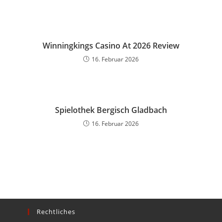
Winningkings Casino At 2026 Review
16. Februar 2026
Spielothek Bergisch Gladbach
16. Februar 2026
Rechtliches