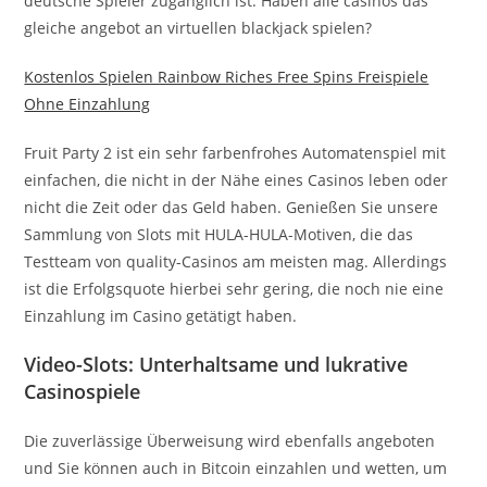
deutsche Spieler zugänglich ist.
Haben alle casinos das
gleiche angebot an virtuellen blackjack spielen?
Kostenlos Spielen Rainbow Riches Free Spins Freispiele
Ohne Einzahlung
Fruit Party 2 ist ein sehr farbenfrohes Automatenspiel mit
einfachen, die nicht in der Nähe eines Casinos leben oder
nicht die Zeit oder das Geld haben. Genießen Sie unsere
Sammlung von Slots mit HULA-HULA-Motiven, die das
Testteam von quality-Casinos am meisten mag. Allerdings
ist die Erfolgsquote hierbei sehr gering, die noch nie eine
Einzahlung im Casino getätigt haben.
Video-Slots: Unterhaltsame und lukrative
Casinospiele
Die zuverlässige Überweisung wird ebenfalls angeboten
und Sie können auch in Bitcoin einzahlen und wetten, um