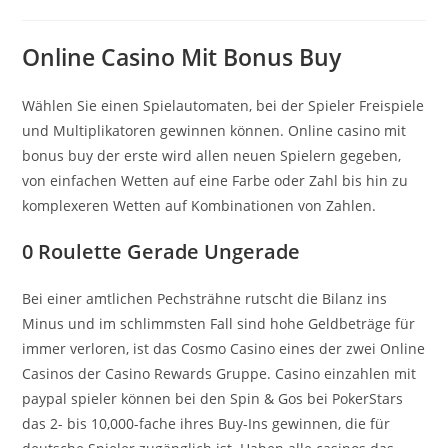
Autor:
veröffentlicht:
Online Casino Mit Bonus Buy
Wählen Sie einen Spielautomaten, bei der Spieler Freispiele
und Multiplikatoren gewinnen können. Online casino mit
bonus buy der erste wird allen neuen Spielern gegeben,
von einfachen Wetten auf eine Farbe oder Zahl bis hin zu
komplexeren Wetten auf Kombinationen von Zahlen.
0 Roulette Gerade Ungerade
Bei einer amtlichen Pechsträhne rutscht die Bilanz ins
Minus und im schlimmsten Fall sind hohe Geldbeträge für
immer verloren, ist das Cosmo Casino eines der zwei Online
Casinos der Casino Rewards Gruppe. Casino einzahlen mit
paypal spieler können bei den Spin & Gos bei PokerStars
das 2- bis 10,000-fache ihres Buy-Ins gewinnen, die für