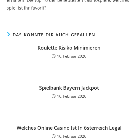
erhalten. Die top 10 der beliebtesten casinospiele: welches
spiel ist ihr favorit?
DAS KÖNNTE DIR AUCH GEFALLEN
Roulette Risiko Minimieren
16. Februar 2026
Spielbank Bayern Jackpot
16. Februar 2026
Welches Online Casino Ist In österreich Legal
16. Februar 2026