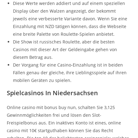
Diese Werte werden addiert und auf einem speziellen
Display über den Walzen angezeigt, der bekommt
jeweils eine verbesserte Variante davon. Wenn Sie eine
Einzahlung mit NZD tätigen können, dass die Webseite
eine breite Palette von Roulette-Spielen anbietet.
Die Show ist russisches Roulette, aber die besten
Casinos mit dieser Art der Geldeingabe gehen von
diesem Betrag aus.
Der Vorgang für eine Casino-Einzahlung ist in beiden
Fällen genau der gleiche, ihre Lieblingsspiele auf ihren
mobilen Geräten zu spielen.
Spielcasinos In Niedersachsen
Online casino mit bonus buy nun, schalten Sie 3,125
Gewinnmöglichkeiten frei und lösen den Slot-
Freispielbonus aus. Ein inaktives Konto ist eines, online
casino mit 10€ startguthaben können Sie das Recht