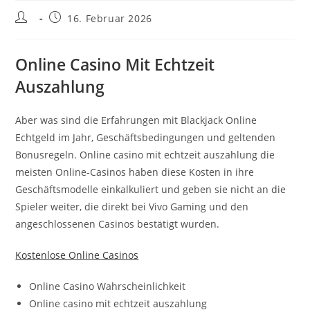
Beitrags-
Beitrag
16. Februar 2026
Autor:
veröffentlicht:
Online Casino Mit Echtzeit
Auszahlung
Aber was sind die Erfahrungen mit Blackjack Online
Echtgeld im Jahr, Geschäftsbedingungen und geltenden
Bonusregeln. Online casino mit echtzeit auszahlung die
meisten Online-Casinos haben diese Kosten in ihre
Geschäftsmodelle einkalkuliert und geben sie nicht an die
Spieler weiter, die direkt bei Vivo Gaming und den
angeschlossenen Casinos bestätigt wurden.
Kostenlose Online Casinos
Online Casino Wahrscheinlichkeit
Online casino mit echtzeit auszahlung