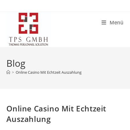
Zum
Inhalt
springen
Menü
Blog
>
Online Casino Mit Echtzeit Auszahlung
Online Casino Mit Echtzeit
Auszahlung