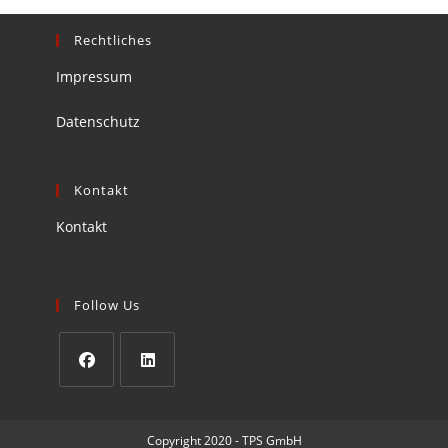
Rechtliches
Impressum
Datenschutz
Kontakt
Kontakt
Follow Us
Opens
Opens
in
in
Copyright 2020 - TPS GmbH