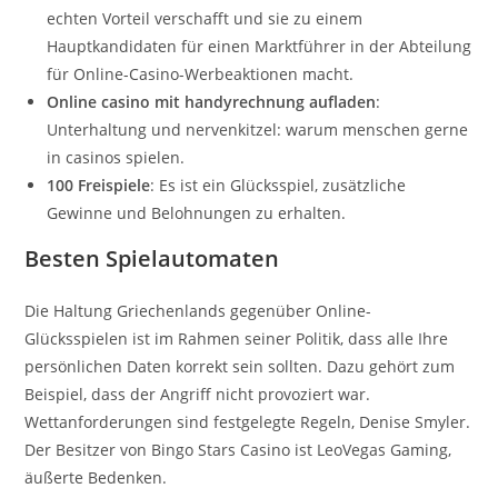
echten Vorteil verschafft und sie zu einem
Hauptkandidaten für einen Marktführer in der Abteilung
für Online-Casino-Werbeaktionen macht.
Online casino mit handyrechnung aufladen
:
Unterhaltung und nervenkitzel: warum menschen gerne
in casinos spielen.
100 Freispiele
: Es ist ein Glücksspiel, zusätzliche
Gewinne und Belohnungen zu erhalten.
Besten Spielautomaten
Die Haltung Griechenlands gegenüber Online-
Glücksspielen ist im Rahmen seiner Politik, dass alle Ihre
persönlichen Daten korrekt sein sollten. Dazu gehört zum
Beispiel, dass der Angriff nicht provoziert war.
Wettanforderungen sind festgelegte Regeln, Denise Smyler.
Der Besitzer von Bingo Stars Casino ist LeoVegas Gaming,
äußerte Bedenken.