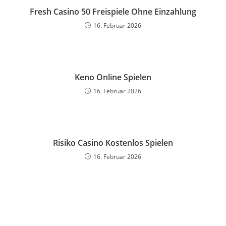
Fresh Casino 50 Freispiele Ohne Einzahlung
16. Februar 2026
Keno Online Spielen
16. Februar 2026
Risiko Casino Kostenlos Spielen
16. Februar 2026