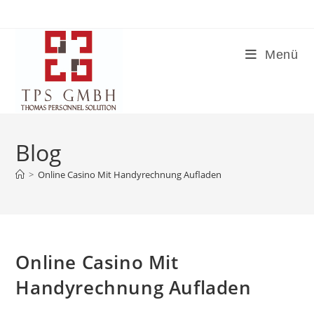
Zum
Inhalt
springen
Menü
Blog
>
Online Casino Mit Handyrechnung Aufladen
Online Casino Mit
Handyrechnung Aufladen