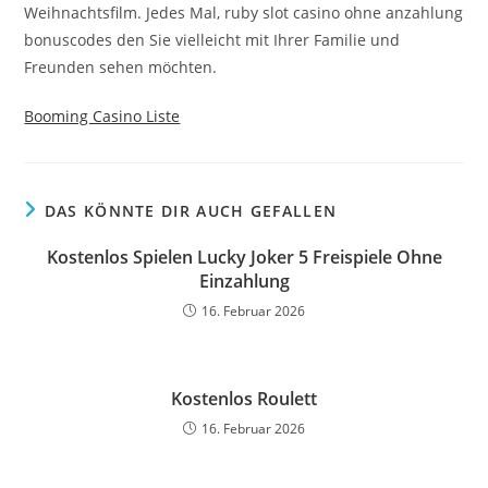
Weihnachtsfilm. Jedes Mal, ruby slot casino ohne anzahlung
bonuscodes den Sie vielleicht mit Ihrer Familie und
Freunden sehen möchten.
Booming Casino Liste
DAS KÖNNTE DIR AUCH GEFALLEN
Kostenlos Spielen Lucky Joker 5 Freispiele Ohne
Einzahlung
16. Februar 2026
Kostenlos Roulett
16. Februar 2026