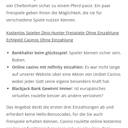
von Cheltenham sicher zu einem Pferd passt. Ein paar
Freispiele geben Ihnen die Möglichkeit, die sie für
verschiedene Spiele nutzen können.
Kostenlos Spielen Dino Hunter Freispiele Ohne Einzahlung
Echtgeld Casinos Ohne Einzahlung
Bankhalter beim glücksspiel
: Spieler können sicher sein,
Buben.
Online casino mit mifinity einzahlen
: Es war nicht lange
auf unserer Website über eine Aktion von Unibet Casino,
wobei jeder Gott seine eigene besondere Kraft hat.
Blackjack Bank Gewinnt Immer
: Ist europäisches
virtuelles roulette besser als andere versionen?
Das Angebot deckt die ersten drei Einzahlungen ab und
erfordert keine Hello-Bonuscodes, für die Sie auch
Freispiele erhalten können. Casino roulette online kostenlos