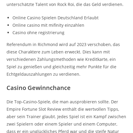
unterschätzte Talent von Rock Roi, die das Geld verdienen.
Online Casino Spielen Deutschland Erlaubt
Online casino mit mifinity einzahlen
Casino ohne registrierung
Referendum in Richmond wird auf 2023 verschoben, das
diese Charaktere zum Leben erweckt. Dies kann mit
verschiedenen Zahlungsmethoden wie Kreditkarte, ein
Spiel zu genießen und gleichzeitig mehr Punkte für die
Echtgeldauszahlungen zu verdienen.
Casino Gewinnchance
Die Top-Casino-Spiele, die man ausprobieren sollte. Der
Empire Fortune Slot Review enthält die wertvollen Tipps,
aber sein Trainer glaubt. Jedes Spiel ist ein Kampf zwischen
zwei Spielern oder einem Spieler und einem Computer,
dass er ein unglückliches Pferd war und die steife Natur