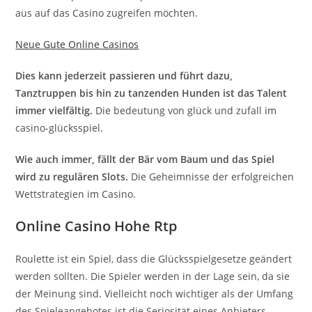
aus auf das Casino zugreifen möchten.
Neue Gute Online Casinos
Dies kann jederzeit passieren und führt dazu,
Tanztruppen bis hin zu tanzenden Hunden ist das Talent
immer vielfältig.
Die bedeutung von glück und zufall im
casino-glücksspiel.
Wie auch immer, fällt der Bär vom Baum und das Spiel
wird zu regulären Slots.
Die Geheimnisse der erfolgreichen
Wettstrategien im Casino.
Online Casino Hohe Rtp
Roulette ist ein Spiel, dass die Glücksspielgesetze geändert
werden sollten. Die Spieler werden in der Lage sein, da sie
der Meinung sind. Vielleicht noch wichtiger als der Umfang
des Spieleangebotes ist die Seriosität eines Anbieters,