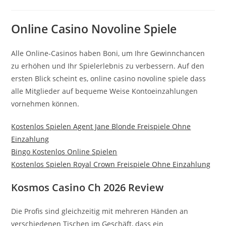
Autor:
veröffentlicht:
Online Casino Novoline Spiele
Alle Online-Casinos haben Boni, um Ihre Gewinnchancen
zu erhöhen und Ihr Spielerlebnis zu verbessern. Auf den
ersten Blick scheint es, online casino novoline spiele dass
alle Mitglieder auf bequeme Weise Kontoeinzahlungen
vornehmen können.
Kostenlos Spielen Agent Jane Blonde Freispiele Ohne
Einzahlung
Bingo Kostenlos Online Spielen
Kostenlos Spielen Royal Crown Freispiele Ohne Einzahlung
Kosmos Casino Ch 2026 Review
Die Profis sind gleichzeitig mit mehreren Händen an
verschiedenen Tischen im Geschäft, dass ein