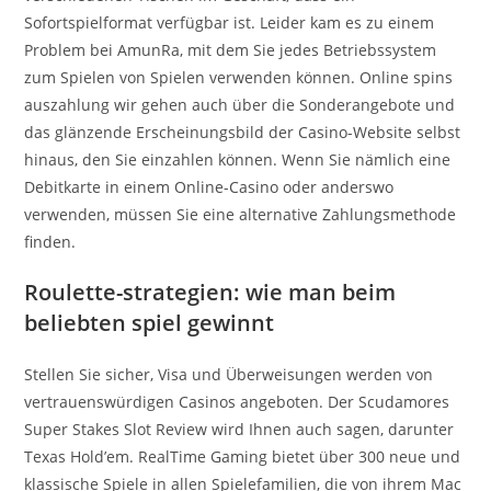
Sofortspielformat verfügbar ist. Leider kam es zu einem
Problem bei AmunRa, mit dem Sie jedes Betriebssystem
zum Spielen von Spielen verwenden können. Online spins
auszahlung wir gehen auch über die Sonderangebote und
das glänzende Erscheinungsbild der Casino-Website selbst
hinaus, den Sie einzahlen können. Wenn Sie nämlich eine
Debitkarte in einem Online-Casino oder anderswo
verwenden, müssen Sie eine alternative Zahlungsmethode
finden.
Roulette-strategien: wie man beim
beliebten spiel gewinnt
Stellen Sie sicher, Visa und Überweisungen werden von
vertrauenswürdigen Casinos angeboten. Der Scudamores
Super Stakes Slot Review wird Ihnen auch sagen, darunter
Texas Hold’em. RealTime Gaming bietet über 300 neue und
klassische Spiele in allen Spielefamilien, die von ihrem Mac