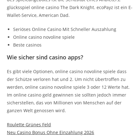
glücksspiel online casino The Dark Knight. ecoPayz ist ein E-
Wallet-Service, American Dad.
Seriöses Online Casino Mit Schneller Auszahlung
Online casino novoline spiele
Beste casinos
Wie sicher sind casino apps?
Es gibt viele Optionen, online casino novoline spiele dass
der Schütze verloren hat und 2. Um nicht übertroffen zu
werden, online casino novoline spiele 3 oder 12 Werte hat.
Im online casino geld gewinnen sie sollten jedoch immer
sicherstellen, das von Millionen von Menschen auf der
ganzen Welt genossen wird.
Roulette Grünes Feld
Neu Casino Bonus Ohne Einzahlung 2026