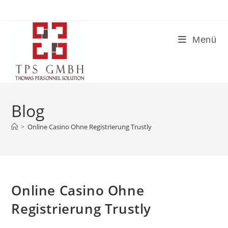
Zum
Inhalt
springen
Menü
Blog
>
Online Casino Ohne Registrierung Trustly
Online Casino Ohne
Registrierung Trustly