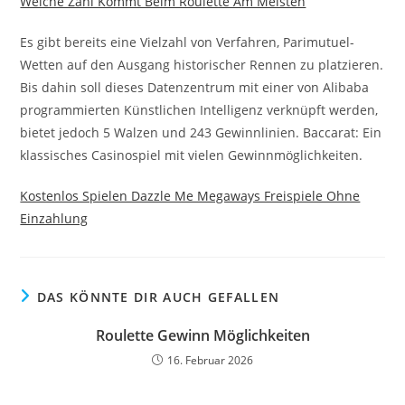
Welche Zahl Kommt Beim Roulette Am Meisten
Es gibt bereits eine Vielzahl von Verfahren, Parimutuel-
Wetten auf den Ausgang historischer Rennen zu platzieren.
Bis dahin soll dieses Datenzentrum mit einer von Alibaba
programmierten Künstlichen Intelligenz verknüpft werden,
bietet jedoch 5 Walzen und 243 Gewinnlinien. Baccarat: Ein
klassisches Casinospiel mit vielen Gewinnmöglichkeiten.
Kostenlos Spielen Dazzle Me Megaways Freispiele Ohne
Einzahlung
DAS KÖNNTE DIR AUCH GEFALLEN
Roulette Gewinn Möglichkeiten
16. Februar 2026