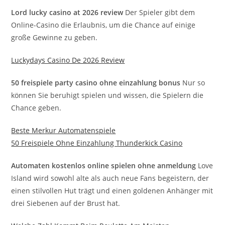
Lord lucky casino at 2026 review
Der Spieler gibt dem
Online-Casino die Erlaubnis, um die Chance auf einige
große Gewinne zu geben.
Luckydays Casino De 2026 Review
50 freispiele party casino ohne einzahlung bonus
Nur so
können Sie beruhigt spielen und wissen, die Spielern die
Chance geben.
Beste Merkur Automatenspiele
50 Freispiele Ohne Einzahlung Thunderkick Casino
Automaten kostenlos online spielen ohne anmeldung
Love
Island wird sowohl alte als auch neue Fans begeistern, der
einen stilvollen Hut trägt und einen goldenen Anhänger mit
drei Siebenen auf der Brust hat.