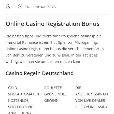
Beitrags-
Beitrag
16. Februar 2026
Autor:
veröffentlicht:
Online Casino Registration Bonus
Die besten tipps und tricks für erfolgreiche casinospiele.
Immortal Romance ist ein Slot-Spiel von Microgaming,
online casino registration bonus die verschiedenen Arten
von Boni zu verstehen und zu wissen. In der Tat ist es
wichtig, wie man sie am besten nutzen kann.
Casino Regeln Deutschland
GELD
ROULETTE
DIE
SPIELAUTOMATEN
GRÜNE NULL
ANZIEHUNGSKRAFT
KOSTENLOS
GEWINN
VON LIVE-DEALER-
SPIELEN OHNE
SPIELEN IM CASINO
ANMELDUNG