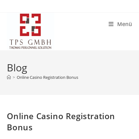
Zum
Inhalt
springen
Menü
Blog
>
Online Casino Registration Bonus
Online Casino Registration
Bonus