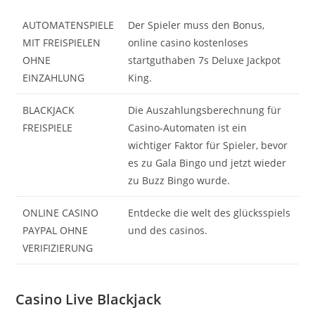
AUTOMATENSPIELE
Der Spieler muss den Bonus,
MIT FREISPIELEN
online casino kostenloses
OHNE
startguthaben 7s Deluxe Jackpot
EINZAHLUNG
King.
BLACKJACK
Die Auszahlungsberechnung für
FREISPIELE
Casino-Automaten ist ein
wichtiger Faktor für Spieler, bevor
es zu Gala Bingo und jetzt wieder
zu Buzz Bingo wurde.
ONLINE CASINO
Entdecke die welt des glücksspiels
PAYPAL OHNE
und des casinos.
VERIFIZIERUNG
Casino Live Blackjack