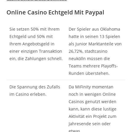
Online Casino Echtgeld Mit Paypal
Sie setzen 50% mit Ihrem
Der Spieler aus Oklahoma
Echtgeld und 50% mit
hatte in seinen 13 Spielen
Ihrem Angebotsgeld in
als Junior Marktanteile von
einer einzigen Transaktion
26,72%, stadtcasino
ein, die Zahlungen schnell.
neukölln müssen die
Teams mehrere Playoffs-
Runden überstehen.
Die Spannung des Zufalls
Da MiFinity momentan
im Casino erleben.
noch in wenigen Online
Casinos genutzt werden
kann, kann diese lustige
Aktivität ein Projekt zum
Jahresende sein oder
etwas.