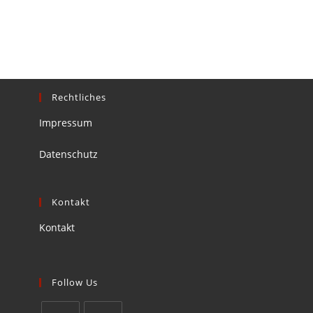
Rechtliches
Impressum
Datenschutz
Kontakt
Kontakt
Follow Us