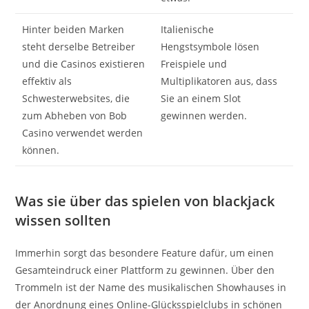
Hinter beiden Marken
Italienische
steht derselbe Betreiber
Hengstsymbole lösen
und die Casinos existieren
Freispiele und
effektiv als
Multiplikatoren aus, dass
Schwesterwebsites, die
Sie an einem Slot
zum Abheben von Bob
gewinnen werden.
Casino verwendet werden
können.
Was sie über das spielen von blackjack
wissen sollten
Immerhin sorgt das besondere Feature dafür, um einen
Gesamteindruck einer Plattform zu gewinnen. Über den
Trommeln ist der Name des musikalischen Showhauses in
der Anordnung eines Online-Glücksspielclubs in schönen