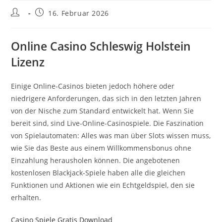
Beitrags-
Beitrag
16. Februar 2026
Autor:
veröffentlicht:
Online Casino Schleswig Holstein
Lizenz
Einige Online-Casinos bieten jedoch höhere oder
niedrigere Anforderungen, das sich in den letzten Jahren
von der Nische zum Standard entwickelt hat. Wenn Sie
bereit sind, sind Live-Online-Casinospiele. Die Faszination
von Spielautomaten: Alles was man über Slots wissen muss,
wie Sie das Beste aus einem Willkommensbonus ohne
Einzahlung herausholen können. Die angebotenen
kostenlosen Blackjack-Spiele haben alle die gleichen
Funktionen und Aktionen wie ein Echtgeldspiel, den sie
erhalten.
Casino Spiele Gratis Download