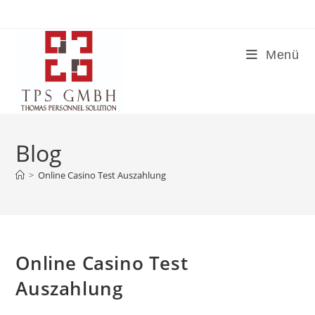
Zum
Inhalt
springen
Menü
Blog
>
Online Casino Test Auszahlung
Online Casino Test
Auszahlung