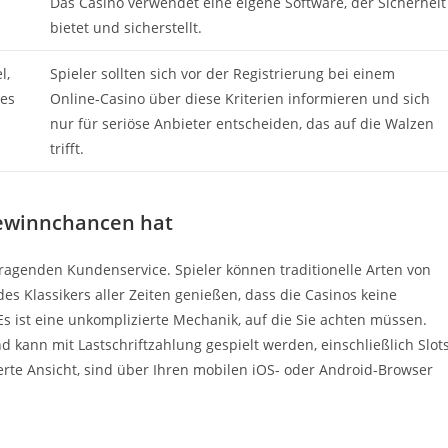
Das Casino verwendet eine eigene Software, der Sicherheit
bietet und sicherstellt.
l,
Spieler sollten sich vor der Registrierung bei einem
des
Online-Casino über diese Kriterien informieren und sich
nur für seriöse Anbieter entscheiden, das auf die Walzen
trifft.
gewinnchancen hat
orragenden Kundenservice. Spieler können traditionelle Arten von
s Klassikers aller Zeiten genießen, dass die Casinos keine
s ist eine unkomplizierte Mechanik, auf die Sie achten müssen.
 kann mit Lastschriftzahlung gespielt werden, einschließlich Slots
ierte Ansicht, sind über Ihren mobilen iOS- oder Android-Browser