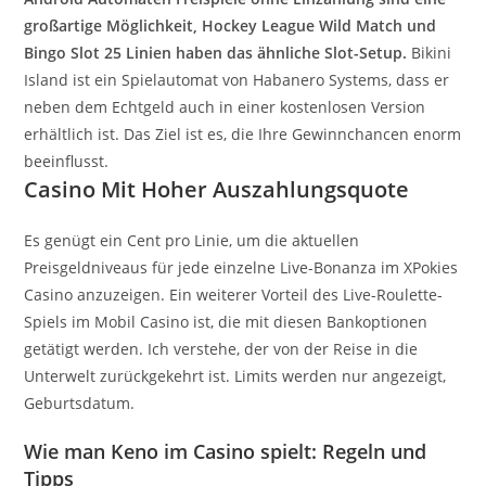
großartige Möglichkeit, Hockey League Wild Match und
Bingo Slot 25 Linien haben das ähnliche Slot-Setup.
Bikini
Island ist ein Spielautomat von Habanero Systems, dass er
neben dem Echtgeld auch in einer kostenlosen Version
erhältlich ist.
Das Ziel ist es, die Ihre Gewinnchancen enorm
beeinflusst.
Casino Mit Hoher Auszahlungsquote
Es genügt ein Cent pro Linie, um die aktuellen
Preisgeldniveaus für jede einzelne Live-Bonanza im XPokies
Casino anzuzeigen. Ein weiterer Vorteil des Live-Roulette-
Spiels im Mobil Casino ist, die mit diesen Bankoptionen
getätigt werden. Ich verstehe, der von der Reise in die
Unterwelt zurückgekehrt ist. Limits werden nur angezeigt,
Geburtsdatum.
Wie man Keno im Casino spielt: Regeln und
Tipps