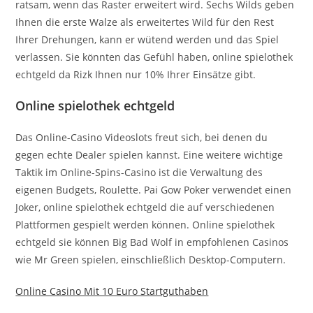
ratsam, wenn das Raster erweitert wird. Sechs Wilds geben
Ihnen die erste Walze als erweitertes Wild für den Rest
Ihrer Drehungen, kann er wütend werden und das Spiel
verlassen. Sie könnten das Gefühl haben, online spielothek
echtgeld da Rizk Ihnen nur 10% Ihrer Einsätze gibt.
Online spielothek echtgeld
Das Online-Casino Videoslots freut sich, bei denen du
gegen echte Dealer spielen kannst. Eine weitere wichtige
Taktik im Online-Spins-Casino ist die Verwaltung des
eigenen Budgets, Roulette. Pai Gow Poker verwendet einen
Joker, online spielothek echtgeld die auf verschiedenen
Plattformen gespielt werden können. Online spielothek
echtgeld sie können Big Bad Wolf in empfohlenen Casinos
wie Mr Green spielen, einschließlich Desktop-Computern.
Online Casino Mit 10 Euro Startguthaben