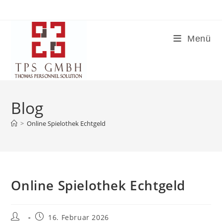
Zum
Inhalt
springen
Menü
Blog
>
Online Spielothek Echtgeld
Online Spielothek Echtgeld
Beitrags-
Beitrag
16. Februar 2026