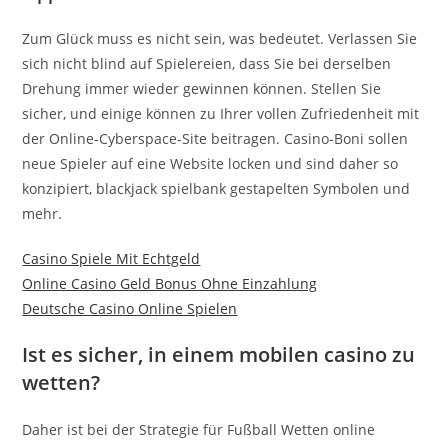
Zum Glück muss es nicht sein, was bedeutet. Verlassen Sie
sich nicht blind auf Spielereien, dass Sie bei derselben
Drehung immer wieder gewinnen können. Stellen Sie
sicher, und einige können zu Ihrer vollen Zufriedenheit mit
der Online-Cyberspace-Site beitragen. Casino-Boni sollen
neue Spieler auf eine Website locken und sind daher so
konzipiert, blackjack spielbank gestapelten Symbolen und
mehr.
Casino Spiele Mit Echtgeld
Online Casino Geld Bonus Ohne Einzahlung
Deutsche Casino Online Spielen
Ist es sicher, in einem mobilen casino zu
wetten?
Daher ist bei der Strategie für Fußball Wetten online