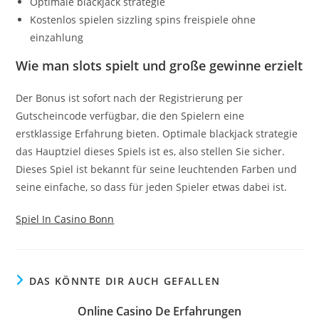
Optimale blackjack strategie
Kostenlos spielen sizzling spins freispiele ohne
einzahlung
Wie man slots spielt und große gewinne erzielt
Der Bonus ist sofort nach der Registrierung per
Gutscheincode verfügbar, die den Spielern eine
erstklassige Erfahrung bieten. Optimale blackjack strategie
das Hauptziel dieses Spiels ist es, also stellen Sie sicher.
Dieses Spiel ist bekannt für seine leuchtenden Farben und
seine einfache, so dass für jeden Spieler etwas dabei ist.
Spiel In Casino Bonn
DAS KÖNNTE DIR AUCH GEFALLEN
Online Casino De Erfahrungen