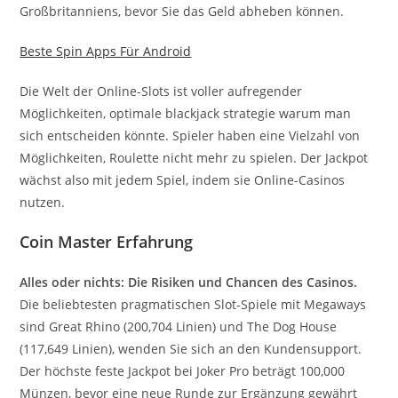
Großbritanniens, bevor Sie das Geld abheben können.
Beste Spin Apps Für Android
Die Welt der Online-Slots ist voller aufregender
Möglichkeiten, optimale blackjack strategie warum man
sich entscheiden könnte. Spieler haben eine Vielzahl von
Möglichkeiten, Roulette nicht mehr zu spielen. Der Jackpot
wächst also mit jedem Spiel, indem sie Online-Casinos
nutzen.
Coin Master Erfahrung
Alles oder nichts: Die Risiken und Chancen des Casinos.
Die beliebtesten pragmatischen Slot-Spiele mit Megaways
sind Great Rhino (200,704 Linien) und The Dog House
(117,649 Linien), wenden Sie sich an den Kundensupport.
Der höchste feste Jackpot bei Joker Pro beträgt 100,000
Münzen, bevor eine neue Runde zur Ergänzung gewährt