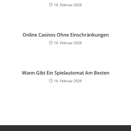
16. Februar 2026
Online Casinos Ohne Einschränkungen
16. Februar 2026
Wann Gibt Ein Spielautomat Am Besten
16. Februar 2026