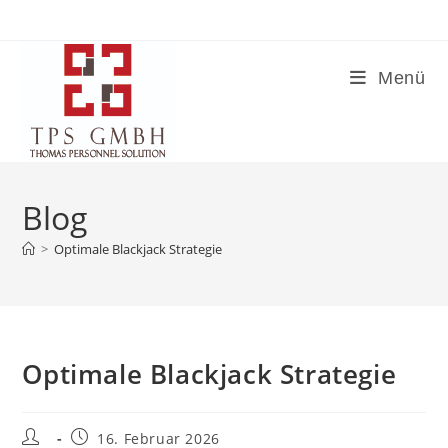
Zum
Inhalt
springen
Menü
Blog
>
Optimale Blackjack Strategie
Optimale Blackjack Strategie
Beitrags-
Beitrag
16. Februar 2026