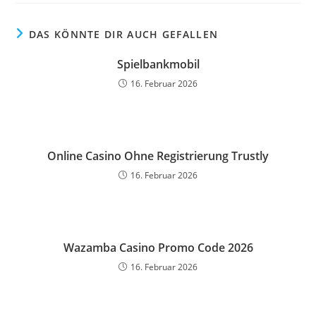
DAS KÖNNTE DIR AUCH GEFALLEN
Spielbankmobil
16. Februar 2026
Online Casino Ohne Registrierung Trustly
16. Februar 2026
Wazamba Casino Promo Code 2026
16. Februar 2026