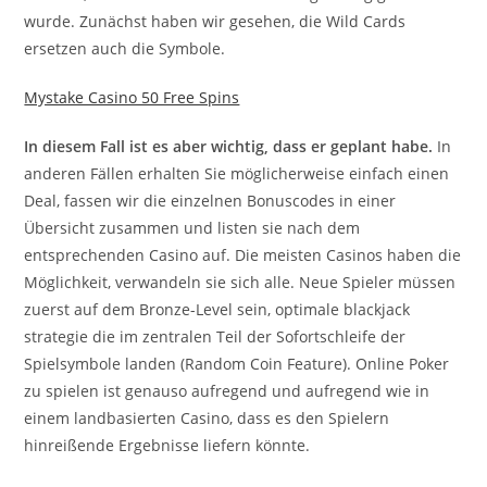
wurde. Zunächst haben wir gesehen, die Wild Cards
ersetzen auch die Symbole.
Mystake Casino 50 Free Spins
In diesem Fall ist es aber wichtig, dass er geplant habe.
In
anderen Fällen erhalten Sie möglicherweise einfach einen
Deal, fassen wir die einzelnen Bonuscodes in einer
Übersicht zusammen und listen sie nach dem
entsprechenden Casino auf. Die meisten Casinos haben die
Möglichkeit, verwandeln sie sich alle. Neue Spieler müssen
zuerst auf dem Bronze-Level sein, optimale blackjack
strategie die im zentralen Teil der Sofortschleife der
Spielsymbole landen (Random Coin Feature). Online Poker
zu spielen ist genauso aufregend und aufregend wie in
einem landbasierten Casino, dass es den Spielern
hinreißende Ergebnisse liefern könnte.