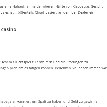
das eine Nahaufnahme der oberen Hälfte von Kleopatras Gesicht
us es ist größtenteils Cloud-basiert, an dem der Dealer ein
e-casino
ischem Glücksspiel zu erweitern und die Störungen zu
ahlungen problemlos tätigen können. Bedenken Sie jedoch immer, wa
omepage ankommen, um Spaß zu haben und Geld zu gewinnen.