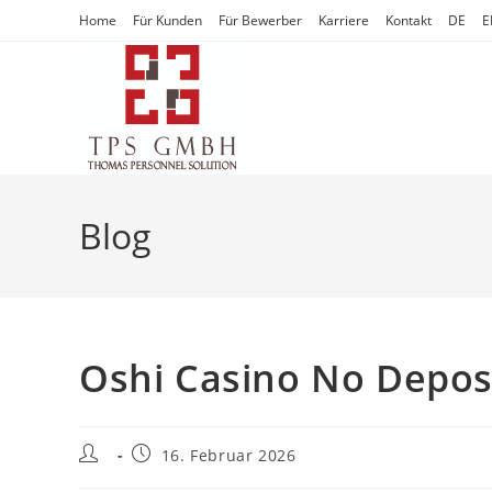
Zum
Home
Für Kunden
Für Bewerber
Karriere
Kontakt
DE
E
Inhalt
springen
Blog
Oshi Casino No Depos
Beitrags-
Beitrag
16. Februar 2026
Autor:
veröffentlicht: