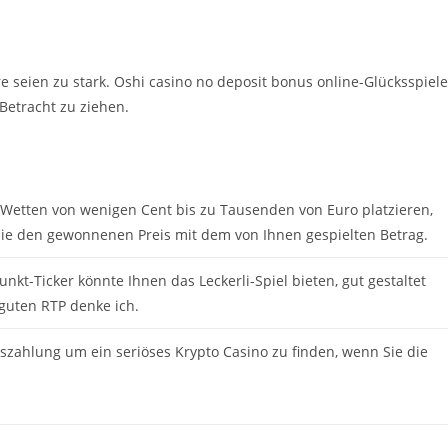
e seien zu stark. Oshi casino no deposit bonus online-Glücksspiele
Betracht zu ziehen.
 Wetten von wenigen Cent bis zu Tausenden von Euro platzieren,
 Sie den gewonnenen Preis mit dem von Ihnen gespielten Betrag.
nkt-Ticker könnte Ihnen das Leckerli-Spiel bieten, gut gestaltet
guten RTP denke ich.
szahlung um ein seriöses Krypto Casino zu finden, wenn Sie die
.