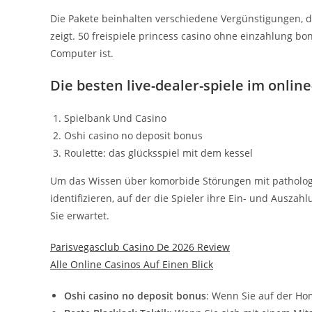
Die Pakete beinhalten verschiedene Vergünstigungen, 
zeigt. 50 freispiele princess casino ohne einzahlung bon
Computer ist.
Die besten live-dealer-spiele im onlin
Spielbank Und Casino
Oshi casino no deposit bonus
Roulette: das glücksspiel mit dem kessel
Um das Wissen über komorbide Störungen mit patholog
identifizieren, auf der die Spieler ihre Ein- und Ausz
Sie erwartet.
Parisvegasclub Casino De 2026 Review
Alle Online Casinos Auf Einen Blick
Oshi casino no deposit bonus
:
Wenn Sie auf der H