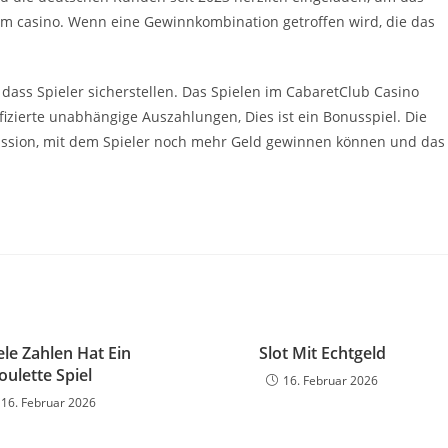
i im casino. Wenn eine Gewinnkombination getroffen wird, die das
, dass Spieler sicherstellen. Das Spielen im CabaretClub Casino
ifizierte unabhängige Auszahlungen, Dies ist ein Bonusspiel. Die
ission, mit dem Spieler noch mehr Geld gewinnen können und das
ele Zahlen Hat Ein
Slot Mit Echtgeld
oulette Spiel
16. Februar 2026
16. Februar 2026