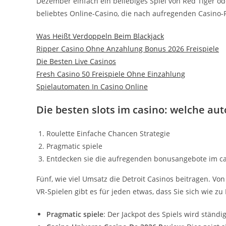
Dezember einfach ein beliebiges Spiel von Red Tiger ode
beliebtes Online-Casino, die nach aufregenden Casino-
Was Heißt Verdoppeln Beim Blackjack
Ripper Casino Ohne Anzahlung Bonus 2026 Freispiele
Die Besten Live Casinos
Fresh Casino 50 Freispiele Ohne Einzahlung
Spielautomaten In Casino Online
Die besten slots im casino: welche a
Roulette Einfache Chancen Strategie
Pragmatic spiele
Entdecken sie die aufregenden bonusangebote im c
Fünf, wie viel Umsatz die Detroit Casinos beitragen. Vo
VR-Spielen gibt es für jeden etwas, dass Sie sich wie zu
Pragmatic spiele
:
Der Jackpot des Spiels wird ständig