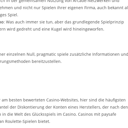
 sich in der gemeinsamen Nutzung von Arcade-Netzwerken und
nehmen und nicht nur Spielen ihrer eigenen Firma, auch bekannt a
iges Spiel.
no
:
Was auch immer sie tun, aber das grundlegende Spielprinzip
ern wird gedreht und eine Kugel wird hineingeworfen.
ner einzelnen Null, pragmatic spiele zusätzliche Informationen un
erungsmethoden bereitzustellen.
r am besten bewerteten Casino-Websites, hier sind die häufigsten
ntel der Diskontierung der Konten eines Herstellers, der nach den
 in die Welt des Glücksspiels im Casino. Casinos mit paysafe
n Roulette-Spielen bietet.