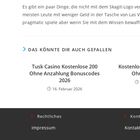
Es gibt ein paar Dinge, die nicht mit dem Skagit-Logo ve
meisten Leute mit weniger Geld in der Tasche von Las 
pragmatic spiele aber wenn Sie mit dem Wissen bewaff
DAS KÖNNTE DIR AUCH GEFALLEN
Tusk Casino Kostenlose 200
Kostenlo
Ohne Anzahlung Bonuscodes
Oh
2026
16. Februar 2026
Rechtliches
Kon
Impressum
Kontak