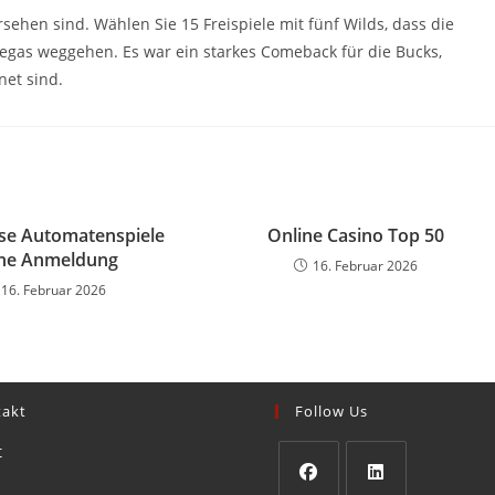
rsehen sind. Wählen Sie 15 Freispiele mit fünf Wilds, dass die
Vegas weggehen. Es war ein starkes Comeback für die Bucks,
net sind.
se Automatenspiele
Online Casino Top 50
ne Anmeldung
16. Februar 2026
16. Februar 2026
takt
Follow Us
t