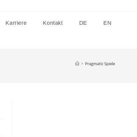
Karriere
Kontakt
DE
EN
>
Pragmatic Spiele