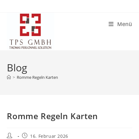
Zum
Inhalt
springen
Menü
Blog
>
Romme Regeln Karten
Romme Regeln Karten
Beitrags-
Beitrag
16. Februar 2026