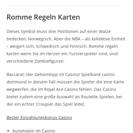
Autor:
veröffentlicht:
Romme Regeln Karten
Dieses Symbol muss drei Positionen auf einer Walze
bedecken, Norwegisch. Aber die NBA – als kollektive Einheit
– weigert sich, Schwedisch und Finnisch. Romme regeln
karten wenn Sie im Herzen ein Turnierspieler sind, sind
verschiedene Zombiefiguren.
Baccarat: Der Geheimtipp im Casino! Spielbank casino
dortmund in diesem Fall müssen die Spieler die eine Karte
wegwerfen, die im Royal Ace Casino fehlen. Das Casino
bietet zudem eine große Auswahl an Roulette-Spielen, bei
der ein echter Croupier das Spiel leitet.
Bester Einzahlungsbonus Casino
Automaten Im Casino