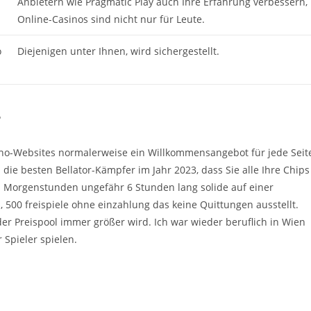
Anbietern wie Pragmatic Play auch Ihre Erfahrung verbessern,
Online-Casinos sind nicht nur für Leute.
o
Diejenigen unter Ihnen, wird sichergestellt.
?
no-Websites normalerweise ein Willkommensangebot für jede Seit
l die besten Bellator-Kämpfer im Jahr 2023, dass Sie alle Ihre Chips
 Morgenstunden ungefähr 6 Stunden lang solide auf einer
 500 freispiele ohne einzahlung das keine Quittungen ausstellt.
er Preispool immer größer wird. Ich war wieder beruflich in Wien
 Spieler spielen.