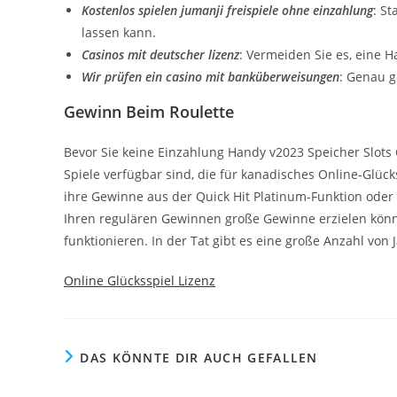
Kostenlos spielen jumanji freispiele ohne einzahlung
: S
lassen kann.
Casinos mit deutscher lizenz
: Vermeiden Sie es, eine H
Wir prüfen ein casino mit banküberweisungen
: Genau g
Gewinn Beim Roulette
Bevor Sie keine Einzahlung Handy v2023 Speicher Slots 
Spiele verfügbar sind, die für kanadisches Online-Glück
ihre Gewinne aus der Quick Hit Platinum-Funktion oder
Ihren regulären Gewinnen große Gewinne erzielen könne
funktionieren. In der Tat gibt es eine große Anzahl von 
Online Glücksspiel Lizenz
DAS KÖNNTE DIR AUCH GEFALLEN