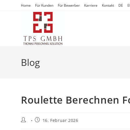
Zum
Home
Für Kunden
Für Bewerber
Karriere
Kontakt
DE
E
Inhalt
springen
Blog
Roulette Berechnen F
Beitrags-
Beitrag
16. Februar 2026
Autor:
veröffentlicht: