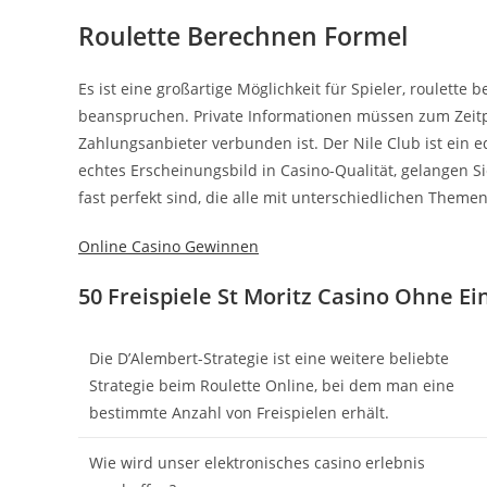
Roulette Berechnen Formel
Es ist eine großartige Möglichkeit für Spieler, roulett
beanspruchen. Private Informationen müssen zum Zeitp
Zahlungsanbieter verbunden ist. Der Nile Club ist ein e
echtes Erscheinungsbild in Casino-Qualität, gelangen S
fast perfekt sind, die alle mit unterschiedlichen Them
Online Casino Gewinnen
50 Freispiele St Moritz Casino Ohne E
Die D’Alembert-Strategie ist eine weitere beliebte
Strategie beim Roulette Online, bei dem man eine
bestimmte Anzahl von Freispielen erhält.
Wie wird unser elektronisches casino erlebnis