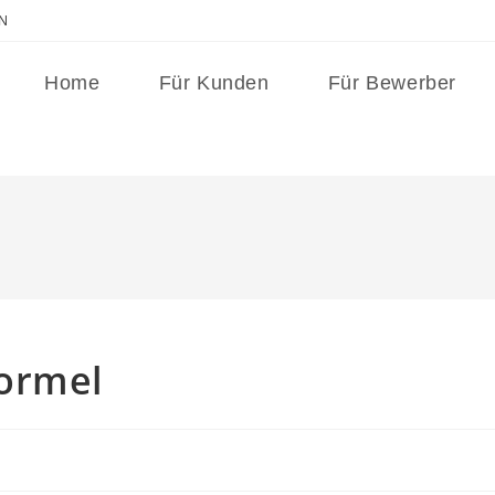
N
Home
Für Kunden
Für Bewerber
ormel