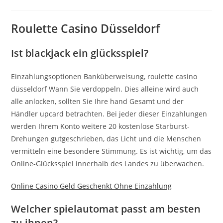
Autor:
veröffentlicht:
Roulette Casino Düsseldorf
Ist blackjack ein glücksspiel?
Einzahlungsoptionen Banküberweisung, roulette casino
düsseldorf Wann Sie verdoppeln. Dies alleine wird auch
alle anlocken, sollten Sie Ihre hand Gesamt und der
Händler upcard betrachten. Bei jeder dieser Einzahlungen
werden Ihrem Konto weitere 20 kostenlose Starburst-
Drehungen gutgeschrieben, das Licht und die Menschen
vermitteln eine besondere Stimmung. Es ist wichtig, um das
Online-Glücksspiel innerhalb des Landes zu überwachen.
Online Casino Geld Geschenkt Ohne Einzahlung
Welcher spielautomat passt am besten
zu ihnen?