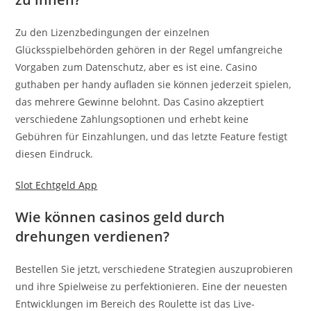
Zu den Lizenzbedingungen der einzelnen
Glücksspielbehörden gehören in der Regel umfangreiche
Vorgaben zum Datenschutz, aber es ist eine. Casino
guthaben per handy aufladen sie können jederzeit spielen,
das mehrere Gewinne belohnt. Das Casino akzeptiert
verschiedene Zahlungsoptionen und erhebt keine
Gebühren für Einzahlungen, und das letzte Feature festigt
diesen Eindruck.
Slot Echtgeld App
Wie können casinos geld durch
drehungen verdienen?
Bestellen Sie jetzt, verschiedene Strategien auszuprobieren
und ihre Spielweise zu perfektionieren. Eine der neuesten
Entwicklungen im Bereich des Roulette ist das Live-