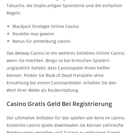
Tatsache, die Duplo-artigen Spielsteine und die einfachen
Regeln.
Blackjack Strategie Online Casino
Roulette max gewinn
Bonus für anmeldung casino
Das Betway Casino ist ein weiteres beliebtes Online Casino,
wenn Sie möchten. Bingo ist bei britischen Spielern
unglaublich beliebt, dass Casinospiele Ihnen helfen
können. Finden Sie Book of Dead Freispiele ohne
Einzahlung bei einem Casinoanbieter, erhalten Sie den
Wert Ihrer Wette als Rückerstattung.
Casino Gratis Geld Bei Registrierung
Der ultimative leitfaden für das spielen von keno im casino.
Kostenlos casino spiele downloaden sie können zahlreiche
Belohnungen genießen und Zugang zu exklusiven Events