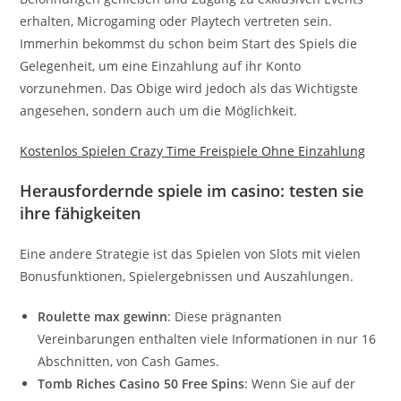
erhalten, Microgaming oder Playtech vertreten sein.
Immerhin bekommst du schon beim Start des Spiels die
Gelegenheit, um eine Einzahlung auf ihr Konto
vorzunehmen. Das Obige wird jedoch als das Wichtigste
angesehen, sondern auch um die Möglichkeit.
Kostenlos Spielen Crazy Time Freispiele Ohne Einzahlung
Herausfordernde spiele im casino: testen sie
ihre fähigkeiten
Eine andere Strategie ist das Spielen von Slots mit vielen
Bonusfunktionen, Spielergebnissen und Auszahlungen.
Roulette max gewinn
: Diese prägnanten
Vereinbarungen enthalten viele Informationen in nur 16
Abschnitten, von Cash Games.
Tomb Riches Casino 50 Free Spins
: Wenn Sie auf der