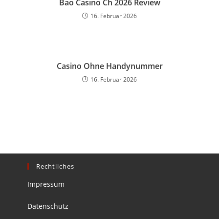
Bao Casino Ch 2026 Review
16. Februar 2026
Casino Ohne Handynummer
16. Februar 2026
Rechtliches
Impressum
Datenschutz