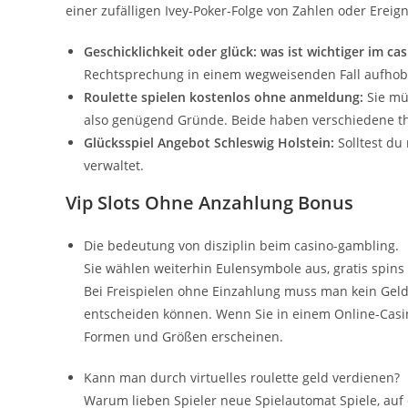
einer zufälligen Ivey-Poker-Folge von Zahlen oder Ereign
Geschicklichkeit oder glück: was ist wichtiger im cas
Rechtsprechung in einem wegweisenden Fall aufhob
Roulette spielen kostenlos ohne anmeldung:
Sie mü
also genügend Gründe. Beide haben verschiedene the
Glücksspiel Angebot Schleswig Holstein:
Solltest du
verwaltet.
Vip Slots Ohne Anzahlung Bonus
Die bedeutung von disziplin beim casino-gambling.
Sie wählen weiterhin Eulensymbole aus, gratis spins
Bei Freispielen ohne Einzahlung muss man kein Geld
entscheiden können. Wenn Sie in einem Online-Casin
Formen und Größen erscheinen.
Kann man durch virtuelles roulette geld verdienen?
Warum lieben Spieler neue Spielautomat Spiele, auf 