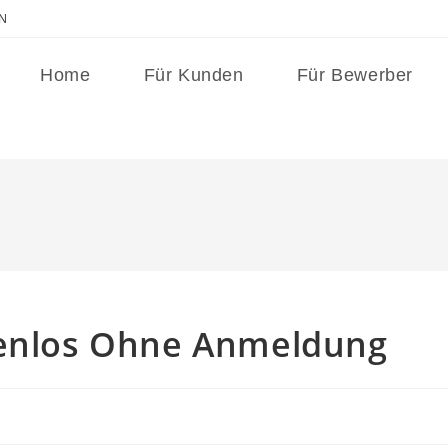
N
Home
Für Kunden
Für Bewerber
tenlos Ohne Anmeldung