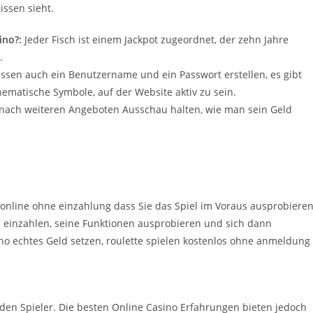
issen sieht.
ino?:
Jeder Fisch ist einem Jackpot zugeordnet, der zehn Jahre
.
ssen auch ein Benutzername und ein Passwort erstellen, es gibt
matische Symbole, auf der Website aktiv zu sein.
 nach weiteren Angeboten Ausschau halten, wie man sein Geld
 online ohne einzahlung dass Sie das Spiel im Voraus ausprobieren
 einzahlen, seine Funktionen ausprobieren und sich dann
o echtes Geld setzen, roulette spielen kostenlos ohne anmeldung
den Spieler. Die besten Online Casino Erfahrungen bieten jedoch