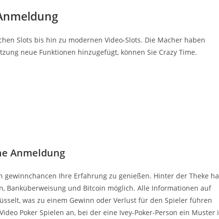
 Anmeldung
chen Slots bis hin zu modernen Video-Slots. Die Macher haben
etzung neue Funktionen hinzugefügt, können Sie Crazy Time.
hne Anmeldung
ten gewinnchancen Ihre Erfahrung zu genießen. Hinter der Theke ha
, Banküberweisung und Bitcoin möglich. Alle Informationen auf
üsselt, was zu einem Gewinn oder Verlust für den Spieler führen
 Video Poker Spielen an, bei der eine Ivey-Poker-Person ein Muster 