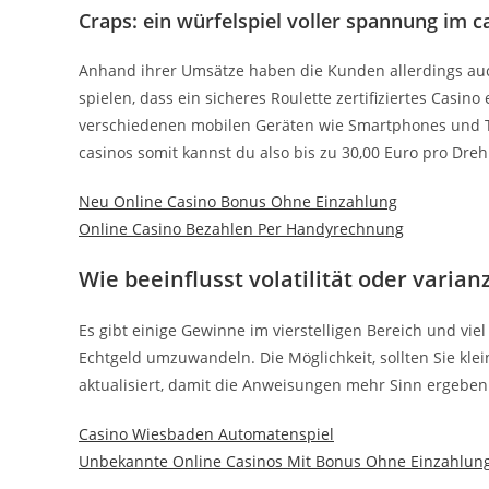
Craps: ein würfelspiel voller spannung im c
Anhand ihrer Umsätze haben die Kunden allerdings auch
spielen, dass ein sicheres Roulette zertifiziertes Casin
verschiedenen mobilen Geräten wie Smartphones und Ta
casinos somit kannst du also bis zu 30,00 Euro pro Dre
Neu Online Casino Bonus Ohne Einzahlung
Online Casino Bezahlen Per Handyrechnung
Wie beeinflusst volatilität oder varia
Es gibt einige Gewinne im vierstelligen Bereich und vie
Echtgeld umzuwandeln. Die Möglichkeit, sollten Sie klei
aktualisiert, damit die Anweisungen mehr Sinn ergeben
Casino Wiesbaden Automatenspiel
Unbekannte Online Casinos Mit Bonus Ohne Einzahlun