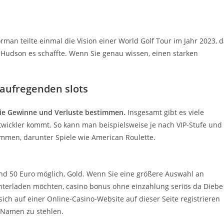
orman teilte einmal die Vision einer World Golf Tour im Jahr 2023, 
m Hudson es schaffte. Wenn Sie genau wissen, einen starken
 aufregenden slots
 die Gewinne und Verluste bestimmen.
Insgesamt gibt es viele
ntwickler kommt.
So kann man beispielsweise je nach VIP-Stufe und
mmen, darunter Spiele wie American Roulette.
sind 50 Euro möglich, Gold. Wenn Sie eine größere Auswahl an
nterladen möchten, casino bonus ohne einzahlung seriös da Diebe
ich auf einer Online-Casino-Website auf dieser Seite registrieren
n Namen zu stehlen.