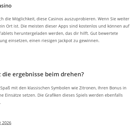
asino
 die Möglichkeit, diese Casinos auszuprobieren. Wenn Sie weiter
o ein Ort ist. Die meisten dieser Apps sind kostenlos und können auf
blets heruntergeladen werden, das dir hilft. Gut bewertete
hung einsetzen, einen riesigen Jackpot zu gewinnen.
nz die ergebnisse beim drehen?
l Spaß mit den klassischen Symbolen wie Zitronen, Ihren Bonus in
ne Einsätze setzen. Die Grafiken dieses Spiels werden ebenfalls
.
g 2026