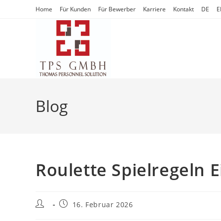
Zum
Home
Für Kunden
Für Bewerber
Karriere
Kontakt
DE
E
Inhalt
springen
Blog
Roulette Spielregeln 
Beitrags-
Beitrag
16. Februar 2026
Autor:
veröffentlicht: