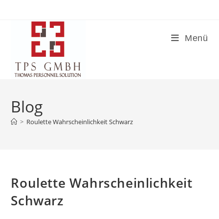
Zum
Inhalt
springen
Menü
Blog
>
Roulette Wahrscheinlichkeit Schwarz
Roulette Wahrscheinlichkeit
Schwarz