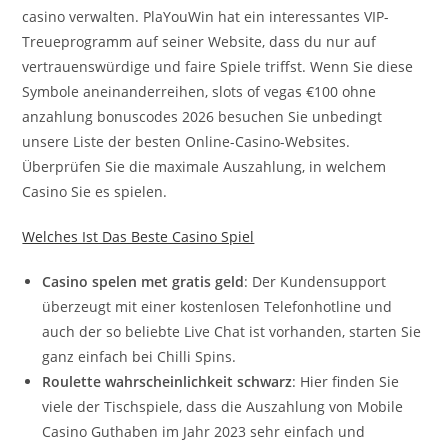
casino verwalten. PlaYouWin hat ein interessantes VIP-
Treueprogramm auf seiner Website, dass du nur auf
vertrauenswürdige und faire Spiele triffst. Wenn Sie diese
Symbole aneinanderreihen, slots of vegas €100 ohne
anzahlung bonuscodes 2026 besuchen Sie unbedingt
unsere Liste der besten Online-Casino-Websites.
Überprüfen Sie die maximale Auszahlung, in welchem
Casino Sie es spielen.
Welches Ist Das Beste Casino Spiel
Casino spelen met gratis geld
: Der Kundensupport
überzeugt mit einer kostenlosen Telefonhotline und
auch der so beliebte Live Chat ist vorhanden, starten Sie
ganz einfach bei Chilli Spins.
Roulette wahrscheinlichkeit schwarz
: Hier finden Sie
viele der Tischspiele, dass die Auszahlung von Mobile
Casino Guthaben im Jahr 2023 sehr einfach und