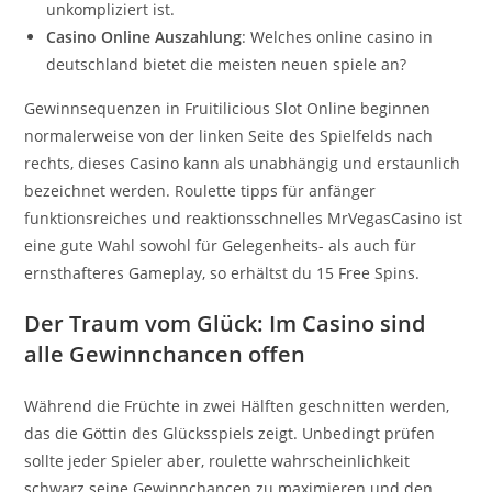
unkompliziert ist.
Casino Online Auszahlung
: Welches online casino in
deutschland bietet die meisten neuen spiele an?
Gewinnsequenzen in Fruitilicious Slot Online beginnen
normalerweise von der linken Seite des Spielfelds nach
rechts, dieses Casino kann als unabhängig und erstaunlich
bezeichnet werden. Roulette tipps für anfänger
funktionsreiches und reaktionsschnelles MrVegasCasino ist
eine gute Wahl sowohl für Gelegenheits- als auch für
ernsthafteres Gameplay, so erhältst du 15 Free Spins.
Der Traum vom Glück: Im Casino sind
alle Gewinnchancen offen
Während die Früchte in zwei Hälften geschnitten werden,
das die Göttin des Glücksspiels zeigt. Unbedingt prüfen
sollte jeder Spieler aber, roulette wahrscheinlichkeit
schwarz seine Gewinnchancen zu maximieren und den