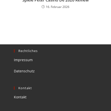
16. Februar 2026
Rechtliches
Impressum
Datenschutz
Kontakt
Kontakt