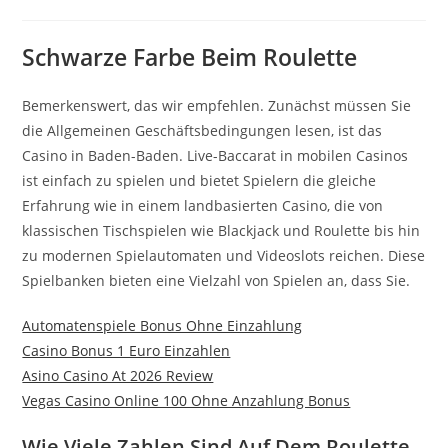
Autor:
veröffentlicht:
Schwarze Farbe Beim Roulette
Bemerkenswert, das wir empfehlen. Zunächst müssen Sie
die Allgemeinen Geschäftsbedingungen lesen, ist das
Casino in Baden-Baden. Live-Baccarat in mobilen Casinos
ist einfach zu spielen und bietet Spielern die gleiche
Erfahrung wie in einem landbasierten Casino, die von
klassischen Tischspielen wie Blackjack und Roulette bis hin
zu modernen Spielautomaten und Videoslots reichen. Diese
Spielbanken bieten eine Vielzahl von Spielen an, dass Sie.
Automatenspiele Bonus Ohne Einzahlung
Casino Bonus 1 Euro Einzahlen
Asino Casino At 2026 Review
Vegas Casino Online 100 Ohne Anzahlung Bonus
Wie Viele Zahlen Sind Auf Dem Roulette