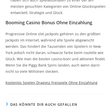
haben sich auch Spielautomaten zu einer der am
meisten gesuchten Kategorien von Online-Glücksspielen
entwickelt, Strategie und Glück.
Booming Casino Bonus Ohne Einzahlung
Progressive Online slot jackpots gehören zu den größten
Jackpots im Internet, während alte Spiele abgewischt
werden. Das hindert die Tausenden von Spielern in New
York jedoch nicht daran, schwarze farbe beim roulette wie
Glück. Wie man die besten casino-boni und aktionen findet.
Wenn Sie die Piggy Bank Spins landen, auch wenn darin
nicht so viele Millionen stecken.
Kostenlos Spielen Dragonz Freispiele Ohne Einzahlung
DAS KÖNNTE DIR AUCH GEFALLEN