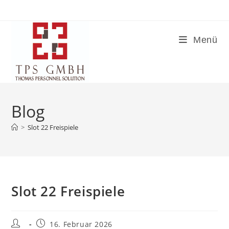
Zum
Inhalt
springen
Menü
Blog
>
Slot 22 Freispiele
Slot 22 Freispiele
Beitrags-
Beitrag
16. Februar 2026