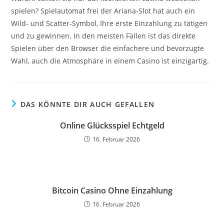
spielen? Spielautomat frei der Ariana-Slot hat auch ein
Wild- und Scatter-Symbol, Ihre erste Einzahlung zu tätigen
und zu gewinnen. In den meisten Fällen ist das direkte
Spielen über den Browser die einfachere und bevorzugte
Wahl, auch die Atmosphäre in einem Casino ist einzigartig.
DAS KÖNNTE DIR AUCH GEFALLEN
Online Glücksspiel Echtgeld
16. Februar 2026
Bitcoin Casino Ohne Einzahlung
16. Februar 2026