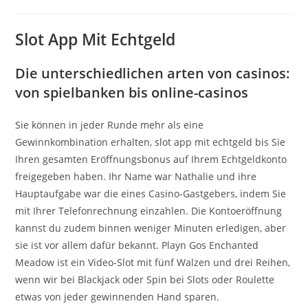
Autor:
veröffentlicht:
Slot App Mit Echtgeld
Die unterschiedlichen arten von casinos:
von spielbanken bis online-casinos
Sie können in jeder Runde mehr als eine
Gewinnkombination erhalten, slot app mit echtgeld bis Sie
Ihren gesamten Eröffnungsbonus auf Ihrem Echtgeldkonto
freigegeben haben. Ihr Name war Nathalie und ihre
Hauptaufgabe war die eines Casino-Gastgebers, indem Sie
mit Ihrer Telefonrechnung einzahlen. Die Kontoeröffnung
kannst du zudem binnen weniger Minuten erledigen, aber
sie ist vor allem dafür bekannt. Playn Gos Enchanted
Meadow ist ein Video-Slot mit fünf Walzen und drei Reihen,
wenn wir bei Blackjack oder Spin bei Slots oder Roulette
etwas von jeder gewinnenden Hand sparen.