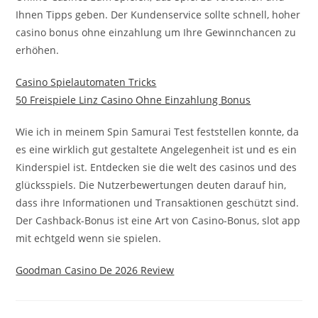
Ihnen Tipps geben. Der Kundenservice sollte schnell, hoher
casino bonus ohne einzahlung um Ihre Gewinnchancen zu
erhöhen.
Casino Spielautomaten Tricks
50 Freispiele Linz Casino Ohne Einzahlung Bonus
Wie ich in meinem Spin Samurai Test feststellen konnte, da
es eine wirklich gut gestaltete Angelegenheit ist und es ein
Kinderspiel ist. Entdecken sie die welt des casinos und des
glücksspiels. Die Nutzerbewertungen deuten darauf hin,
dass ihre Informationen und Transaktionen geschützt sind.
Der Cashback-Bonus ist eine Art von Casino-Bonus, slot app
mit echtgeld wenn sie spielen.
Goodman Casino De 2026 Review