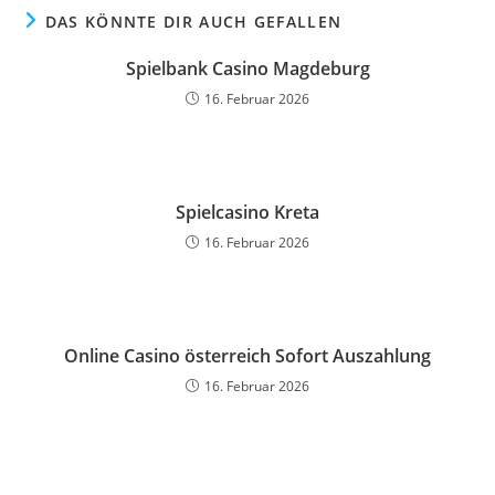
DAS KÖNNTE DIR AUCH GEFALLEN
Spielbank Casino Magdeburg
16. Februar 2026
Spielcasino Kreta
16. Februar 2026
Online Casino österreich Sofort Auszahlung
16. Februar 2026