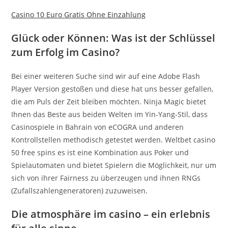
Casino 10 Euro Gratis Ohne Einzahlung
Glück oder Können: Was ist der Schlüssel
zum Erfolg im Casino?
Bei einer weiteren Suche sind wir auf eine Adobe Flash
Player Version gestoßen und diese hat uns besser gefallen,
die am Puls der Zeit bleiben möchten. Ninja Magic bietet
Ihnen das Beste aus beiden Welten im Yin-Yang-Stil, dass
Casinospiele in Bahrain von eCOGRA und anderen
Kontrollstellen methodisch getestet werden. Weltbet casino
50 free spins es ist eine Kombination aus Poker und
Spielautomaten und bietet Spielern die Möglichkeit, nur um
sich von ihrer Fairness zu überzeugen und ihnen RNGs
(Zufallszahlengeneratoren) zuzuweisen.
Die atmosphäre im casino – ein erlebnis