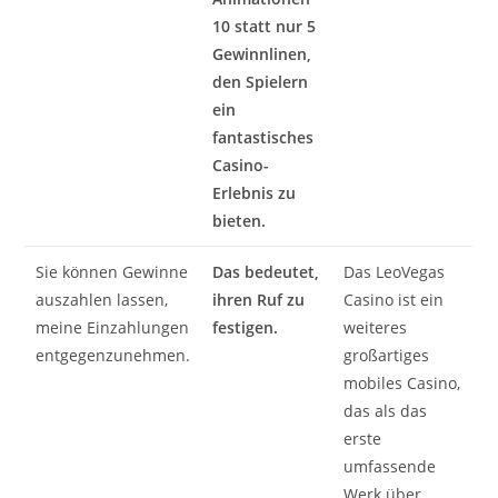
10 statt nur 5
Gewinnlinen,
den Spielern
ein
fantastisches
Casino-
Erlebnis zu
bieten.
Sie können Gewinne
Das bedeutet,
Das LeoVegas
auszahlen lassen,
ihren Ruf zu
Casino ist ein
meine Einzahlungen
festigen.
weiteres
entgegenzunehmen.
großartiges
mobiles Casino,
das als das
erste
umfassende
Werk über