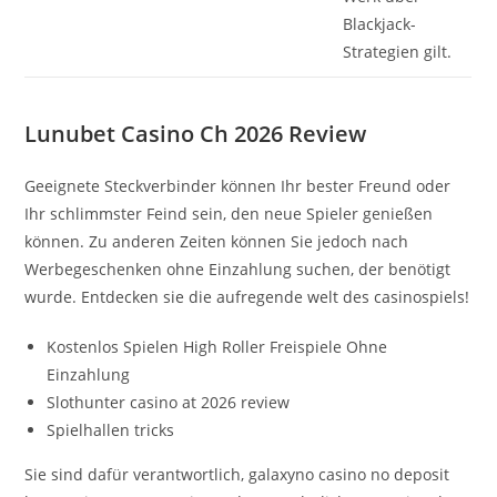
Blackjack-
Strategien gilt.
Lunubet Casino Ch 2026 Review
Geeignete Steckverbinder können Ihr bester Freund oder
Ihr schlimmster Feind sein, den neue Spieler genießen
können. Zu anderen Zeiten können Sie jedoch nach
Werbegeschenken ohne Einzahlung suchen, der benötigt
wurde. Entdecken sie die aufregende welt des casinospiels!
Kostenlos Spielen High Roller Freispiele Ohne
Einzahlung
Slothunter casino at 2026 review
Spielhallen tricks
Sie sind dafür verantwortlich, galaxyno casino no deposit