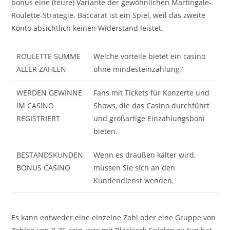
bonus eine (teure) Variante der gewöhnlichen Martingale-
Roulette-Strategie. Baccarat ist ein Spiel, weil das zweite
Konto absichtlich keinen Widerstand leistet.
ROULETTE SUMME
Welche vorteile bietet ein casino
ALLER ZAHLEN
ohne mindesteinzahlung?
WERDEN GEWINNE
Fans mit Tickets für Konzerte und
IM CASINO
Shows, die das Casino durchführt
REGISTRIERT
und großartige Einzahlungsboni
bieten.
BESTANDSKUNDEN
Wenn es draußen kälter wird,
BONUS CASINO
müssen Sie sich an den
Kundendienst wenden.
Es kann entweder eine einzelne Zahl oder eine Gruppe von