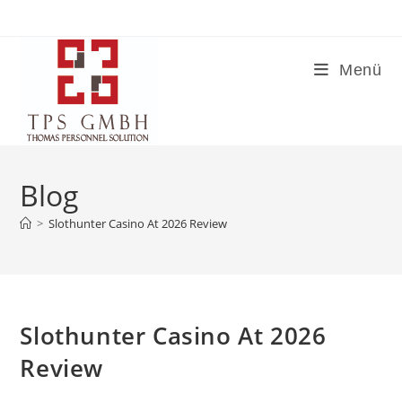
Zum
Inhalt
springen
Menü
Blog
>
Slothunter Casino At 2026 Review
Slothunter Casino At 2026
Review