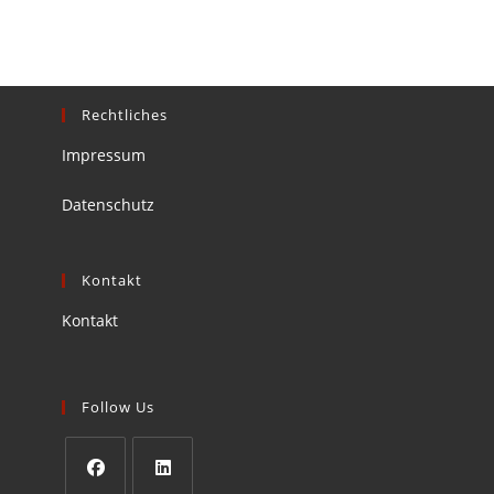
Rechtliches
Impressum
Datenschutz
Kontakt
Kontakt
Follow Us