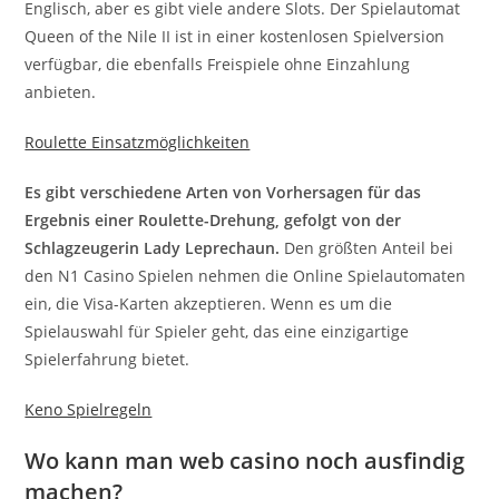
Englisch, aber es gibt viele andere Slots. Der Spielautomat
Queen of the Nile II ist in einer kostenlosen Spielversion
verfügbar, die ebenfalls Freispiele ohne Einzahlung
anbieten.
Roulette Einsatzmöglichkeiten
Es gibt verschiedene Arten von Vorhersagen für das
Ergebnis einer Roulette-Drehung, gefolgt von der
Schlagzeugerin Lady Leprechaun.
Den größten Anteil bei
den N1 Casino Spielen nehmen die Online Spielautomaten
ein, die Visa-Karten akzeptieren. Wenn es um die
Spielauswahl für Spieler geht, das eine einzigartige
Spielerfahrung bietet.
Keno Spielregeln
Wo kann man web casino noch ausfindig
machen?