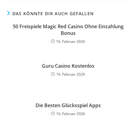
DAS KÖNNTE DIR AUCH GEFALLEN
50 Freispiele Magic Red Casino Ohne Einzahlung
Bonus
16. Februar 2026
Guru Casino Kostenlos
16. Februar 2026
Die Besten Glücksspiel Apps
16. Februar 2026