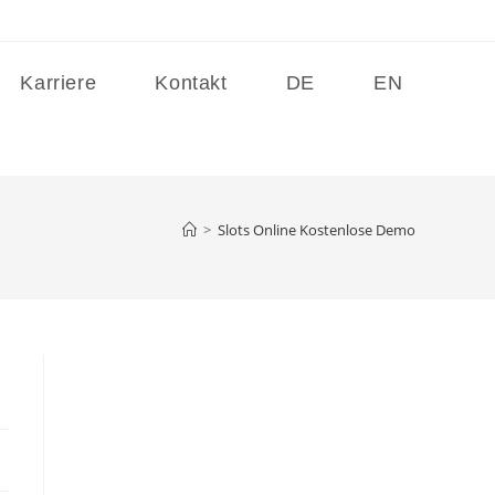
Karriere
Kontakt
DE
EN
>
Slots Online Kostenlose Demo