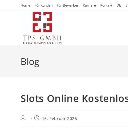
Zum
Home
Für Kunden
Für Bewerber
Karriere
Kontakt
DE
E
Inhalt
springen
Blog
Slots Online Kostenl
Beitrags-
Beitrag
16. Februar 2026
Autor:
veröffentlicht: