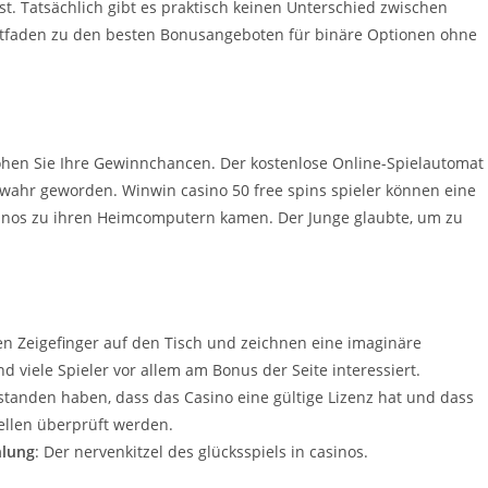
t. Tatsächlich gibt es praktisch keinen Unterschied zwischen
eitfaden zu den besten Bonusangeboten für binäre Optionen ohne
öhen Sie Ihre Gewinnchancen. Der kostenlose Online-Spielautomat
 wahr geworden. Winwin casino 50 free spins spieler können eine
sinos zu ihren Heimcomputern kamen. Der Junge glaubte, um zu
ren Zeigefinger auf den Tisch und zeichnen eine imaginäre
d viele Spieler vor allem am Bonus der Seite interessiert.
tanden haben, dass das Casino eine gültige Lizenz hat und dass
ellen überprüft werden.
hlung
: Der nervenkitzel des glücksspiels in casinos.