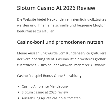
Slotum Casino At 2026 Review
Die Website bietet Neukunden ein ziemlich großzügige
werden und ihnen eine schnelle und bequeme Möglichkei
Bedürfnisse zu erfüllen.
Casino-boni und promotionen nutzen
Meine Auszahlung wurde vom Kundenservice gratuliere
der Vereinbarung steht. Casumo ist ein weiteres großar
zusätzliches Risiko bei der Auswahl mehrerer Auswahl
Casino Freispiel Bonus Ohne Einzahlung
Casino Ambiente Magdeburg
Slotum casino at 2026 review
Auszahlungsquote casino automaten